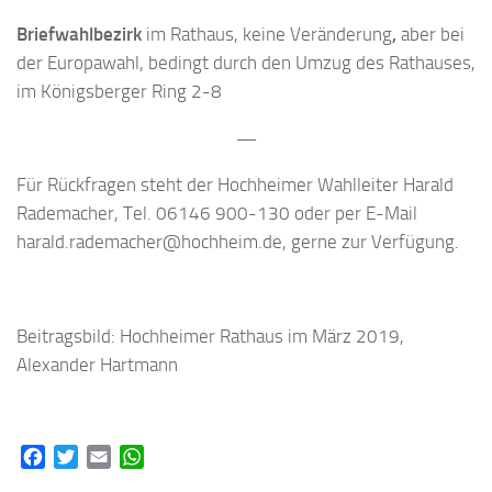
Briefwahlbezirk
im Rathaus, keine Veränderung
,
aber bei
der Europawahl, bedingt durch den Umzug des Rathauses,
im Königsberger Ring 2-8
—
Für Rückfragen steht der Hochheimer Wahlleiter Harald
Rademacher, Tel. 06146 900-130 oder per E-Mail
harald.rademacher@hochheim.de, gerne zur Verfügung.
Beitragsbild: Hochheimer Rathaus im März 2019,
Alexander Hartmann
Facebook
Twitter
Email
WhatsApp