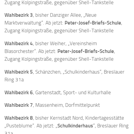
Zugang Kolpingstraße, gegenüber Shell-Tankstelle
Wahlbezirk 3
, bisher Danziger Allee, „Neue
Marktverwaltung“. Ab jetzt:
Peter-Josef-Briefs-Schule
,
Zugang Kolpingstraße, gegenüber Shell-Tankstelle
Wahlbezirk 4
, bisher Weiher, „Vereinsheim
Blasorchester“. Ab jetzt:
Peter-Josef-Briefs-Schule
,
Zugang Kolpingstraße, gegenüber Shell-Tankstelle
Wahlbezirk 5
, Schänzchen, „Schulkinderhaus“, Breslauer
Ring 31a
Wahlbezirk 6
, Gartenstadt, Sport- und Kulturhalle
Wahlbezirk 7
, Massenheim, Dorfmittelpunkt
Wahlbezirk 8
, bisher Kernstadt Nord, Kindertagesstätte
„Pusteblume“. Ab jetzt: „
Schulkinderhaus
“, Breslauer Ring
31a