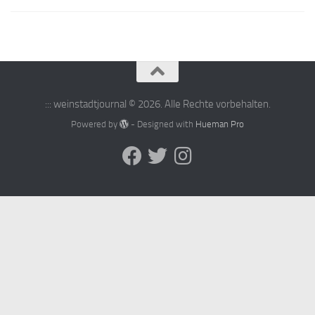
::: weinstadtjournal © 2026. Alle Rechte vorbehalten.
Powered by
- Designed with
Hueman Pro