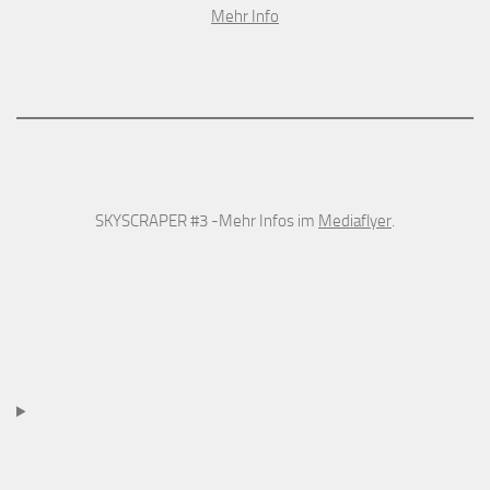
Mehr Info
SKYSCRAPER #3 -Mehr Infos im
Mediaflyer
.