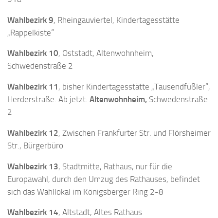
Wahlbezirk 9
, Rheingauviertel, Kindertagesstätte
„Rappelkiste“
Wahlbezirk 10
, Oststadt, Altenwohnheim,
Schwedenstraße 2
Wahlbezirk 11
, bisher Kindertagesstätte „Tausendfüßler“,
Herderstraße. Ab jetzt:
Altenwohnheim,
Schwedenstraße
2
Wahlbezirk 12
, Zwischen Frankfurter Str. und Flörsheimer
Str., Bürgerbüro
Wahlbezirk 13
, Stadtmitte, Rathaus, nur für die
Europawahl, durch den Umzug des Rathauses, befindet
sich das Wahllokal im Königsberger Ring 2-8
Wahlbezirk 14
, Altstadt, Altes Rathaus