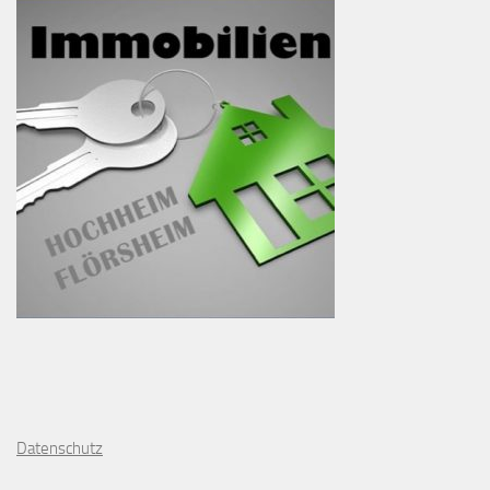
D
atenschutz