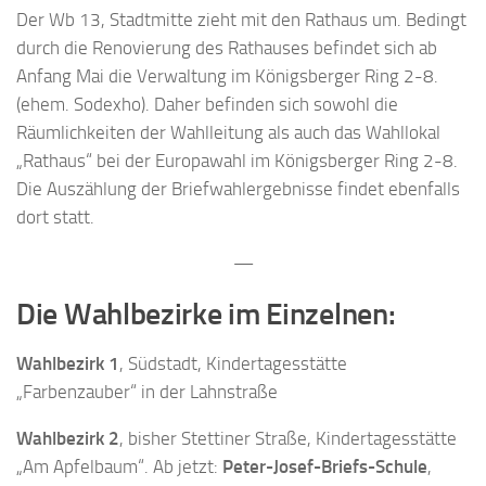
Der Wb 13, Stadtmitte zieht mit den Rathaus um. Bedingt
durch die Renovierung des Rathauses befindet sich ab
Anfang Mai die Verwaltung im Königsberger Ring 2-8.
(ehem. Sodexho). Daher befinden sich sowohl die
Räumlichkeiten der Wahlleitung als auch das Wahllokal
„Rathaus“ bei der Europawahl im Königsberger Ring 2-8.
Die Auszählung der Briefwahlergebnisse findet ebenfalls
dort statt.
—
Die Wahlbezirke im Einzelnen:
Wahlbezirk 1
, Südstadt, Kindertagesstätte
„Farbenzauber“ in der Lahnstraße
Wahlbezirk 2
, bisher Stettiner Straße, Kindertagesstätte
„Am Apfelbaum“. Ab jetzt:
Peter-Josef-Briefs-Schule
,