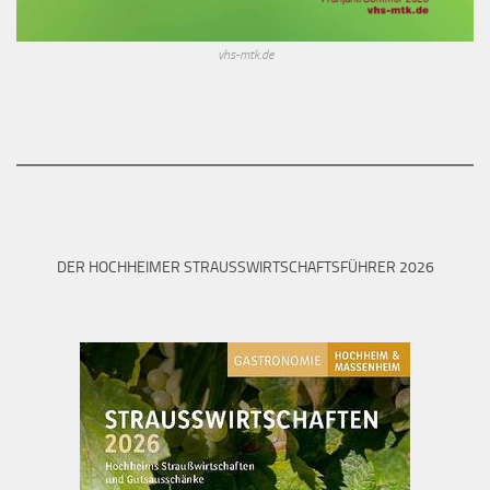
vhs-mtk.de
DER HOCHHEIMER STRAUSSWIRTSCHAFTSFÜHRER 2026