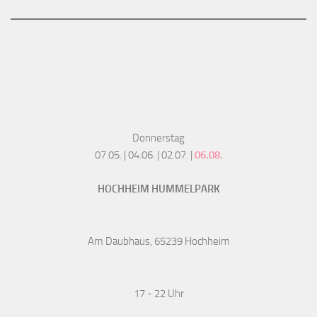
Donnerstag
07.05. | 04.06. | 02.07. |
06.08.
HOCHHEIM HUMMELPARK
Am Daubhaus, 65239 Hochheim
17 - 22 Uhr