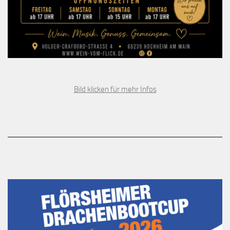
Bild klicken für mehr Infos