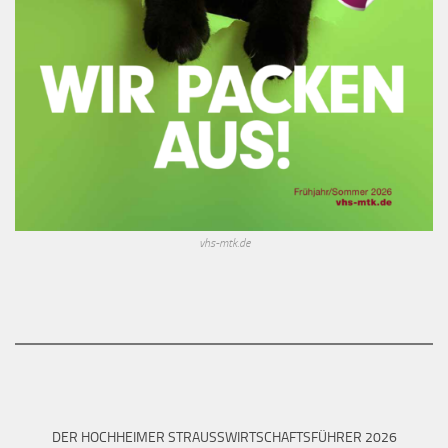
vhs-mtk.de
DER HOCHHEIMER STRAUSSWIRTSCHAFTSFÜHRER 2026