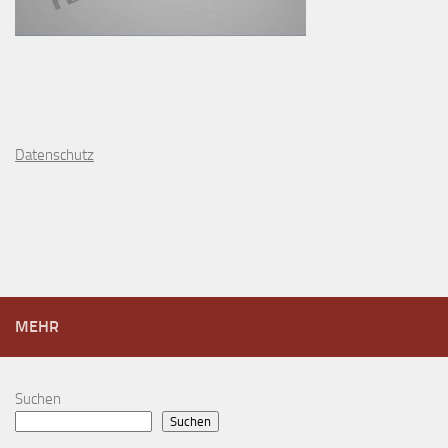
D
atenschutz
MEHR
Suchen
Suchen