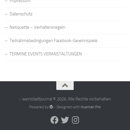
Impressum
Datenschutz
Netiquette – Verhaltensregeln
Teilnahmebedingungen Facebook-Gewinnspiele
TERMINE EVENTS VERANSTALTUNGEN
::: weinstadtjournal © 2026. Alle Rechte vorbehalten.
Powered by
- Designed with
Hueman Pro