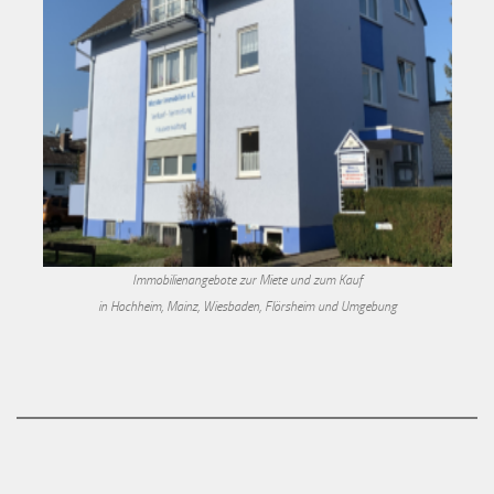
Immobilienangebote zur Miete und zum Kauf
in Hochheim, Mainz, Wiesbaden, Flörsheim und Umgebung