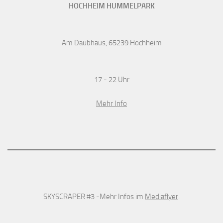
HOCHHEIM HUMMELPARK
Am Daubhaus, 65239 Hochheim
17 - 22 Uhr
Mehr Info
SKYSCRAPER #3 -Mehr Infos im
Mediaflyer
.