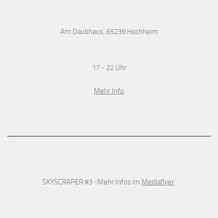
Am Daubhaus, 65239 Hochheim
17 - 22 Uhr
Mehr Info
SKYSCRAPER #3 -Mehr Infos im
Mediaflyer
.