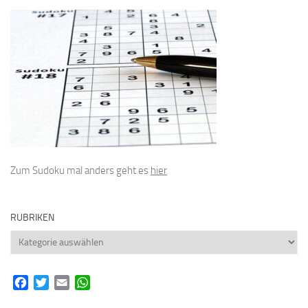
Zum Sudoku mal anders geht es
hier
RUBRIKEN
Rubriken
Facebook
Twitter
Email
WhatsApp