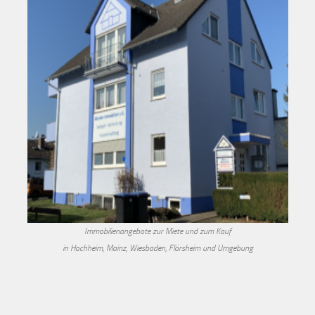
Immobilienangebote zur Miete und zum Kauf
in Hochheim, Mainz, Wiesbaden, Flörsheim und Umgebung