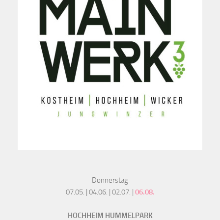
Donnerstag
07.05. | 04.06. | 02.07. |
06.08.
HOCHHEIM HUMMELPARK