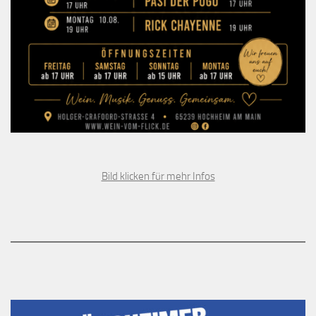
Bild klicken für mehr Infos