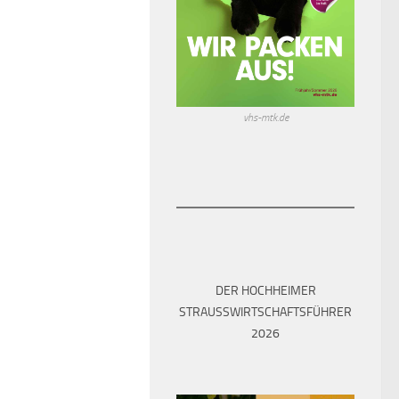
vhs-mtk.de
DER HOCHHEIMER
STRAUSSWIRTSCHAFTSFÜHRER 2
026