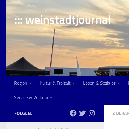
Skip to content
::: weinstadtjournal
Region
Kultur & Freizeit
Leben & Soziales
Service & Verkehr
FOLGEN:
2 BEK