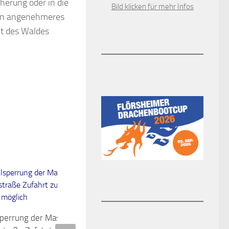
herung oder in die
Bild klicken für mehr Infos
ein angenehmeres
it des Waldes
0
sperrung der Massenheimer