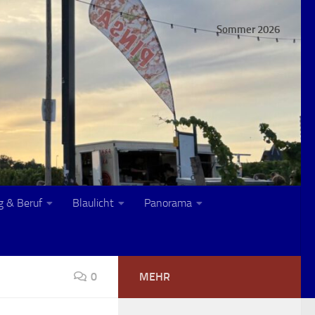
Sommer 2026
g & Beruf
Blaulicht
Panorama
0
MEHR