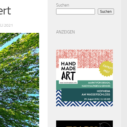
Suchen
ert
Suchen
ULI 2021
ANZEIGEN