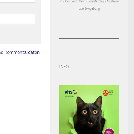
in Hochheim, Mainz, Wiesbaden, Flörsheim
und Umgebung
eine Kommentardaten
INFO