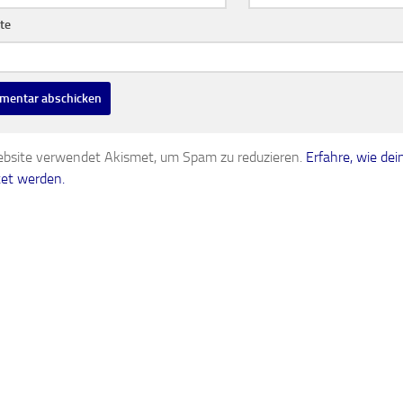
te
bsite verwendet Akismet, um Spam zu reduzieren.
Erfahre, wie d
tet werden.