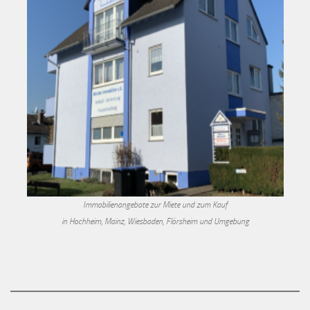
Immobilienangebote zur Miete und zum Kauf
in Hochheim, Mainz, Wiesbaden, Flörsheim und Umgebung