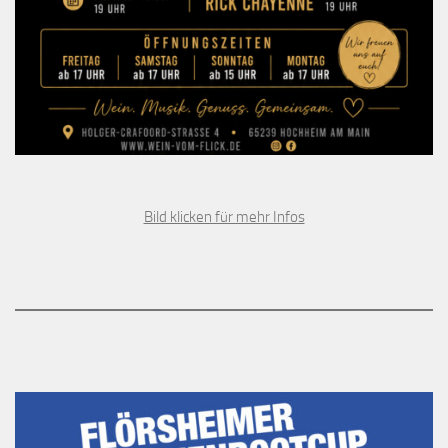
Bild klicken für mehr Infos