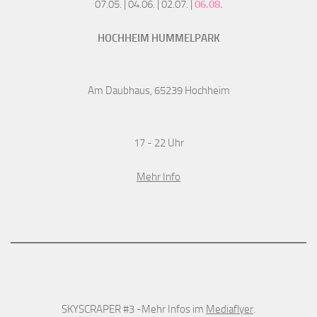
07.05. | 04.06. | 02.07. |
06.08.
HOCHHEIM HUMMELPARK
Am Daubhaus, 65239 Hochheim
17 - 22 Uhr
Mehr Info
SKYSCRAPER #3 -Mehr Infos im
Mediaflyer
.