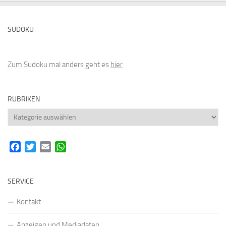
SUDOKU
Zum Sudoku mal anders geht es
hier
RUBRIKEN
Rubriken
Facebook
Twitter
Email
WhatsApp
SERVICE
Kontakt
Anzeigen und Mediadaten