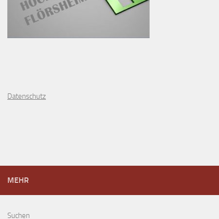
D
atenschutz
MEHR
Suchen