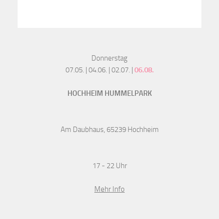
Donnerstag
07.05. | 04.06. | 02.07. |
06.08.
HOCHHEIM HUMMELPARK
Am Daubhaus, 65239 Hochheim
17 - 22 Uhr
Mehr Info