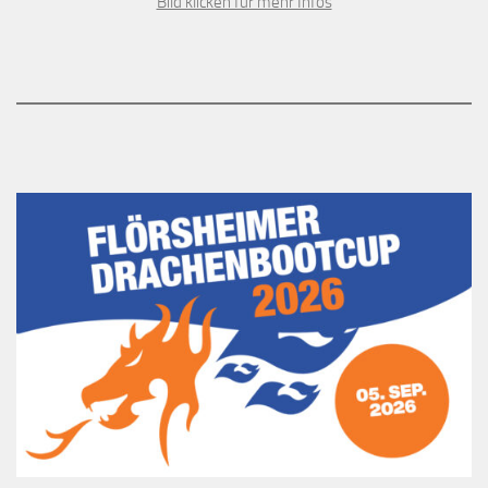
Bild klicken für mehr Infos