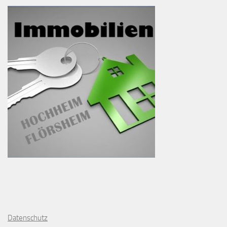
D
atenschutz