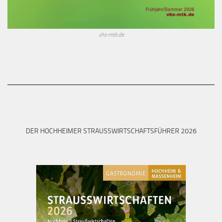
vhs-mtk.de
DER HOCHHEIMER STRAUSSWIRTSCHAFTSFÜHRER 2026