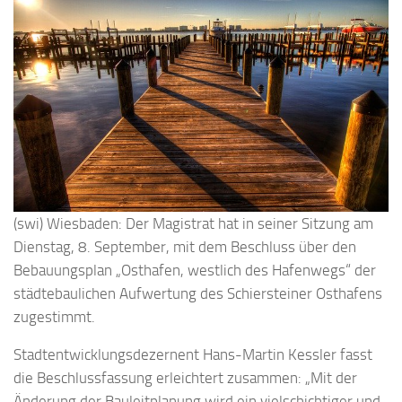
(swi) Wiesbaden: Der Magistrat hat in seiner Sitzung am
Dienstag, 8. September, mit dem Beschluss über den
Bebauungsplan „Osthafen, westlich des Hafenwegs“ der
städtebaulichen Aufwertung des Schiersteiner Osthafens
zugestimmt.
Stadtentwicklungsdezernent Hans-Martin Kessler fasst
die Beschlussfassung erleichtert zusammen: „Mit der
Änderung der Bauleitplanung wird ein vielschichtiger und