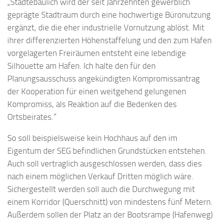
„Städtebaulich wird der seit Jahrzehnten gewerblich
geprägte Stadtraum durch eine hochwertige Büronutzung
ergänzt, die die eher industrielle Vornutzung ablöst. Mit
ihrer differenzierten Höhenstaffelung und den zum Hafen
vorgelagerten Freiräumen entsteht eine lebendige
Silhouette am Hafen. Ich halte den für den
Planungsausschuss angekündigten Kompromissantrag
der Kooperation für einen weitgehend gelungenen
Kompromiss, als Reaktion auf die Bedenken des
Ortsbeirates.“
So soll beispielsweise kein Hochhaus auf den im
Eigentum der SEG befindlichen Grundstücken entstehen.
Auch soll vertraglich ausgeschlossen werden, dass dies
nach einem möglichen Verkauf Dritten möglich wäre.
Sichergestellt werden soll auch die Durchwegung mit
einem Korridor (Querschnitt) von mindestens fünf Metern.
Außerdem sollen der Platz an der Bootsrampe (Hafenweg)