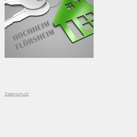
D
atenschutz