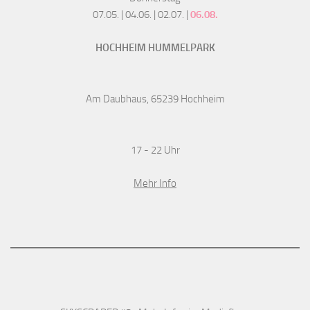
07.05. | 04.06. | 02.07. |
06.08.
HOCHHEIM HUMMELPARK
Am Daubhaus, 65239 Hochheim
17 - 22 Uhr
Mehr Info