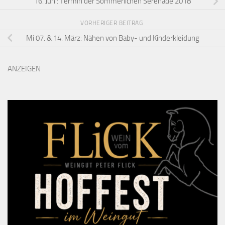
16. Juni: Termin der Sommerlichen Serenade 2018
VORHERIGER BEITRAG
Mi 07. & 14. März: Nähen von Baby- und Kinderkleidung
ANZEIGEN