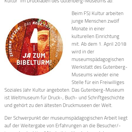
Kultur“ im Druckladen des Gutenberg-Museums ab.
Beim FSJ Kultur arbeiten
junge Menschen zwölf
Monate in einer
kulturellen Einrichtung
mit. Ab dem 1. April 2018
wird in der
museumspädagogischen
Werkstatt des Gutenberg-
Museums wieder eine
Stelle für ein Freiwilliges
Soziales Jahr Kultur angeboten. Das Gutenberg-Museum
ist Weltmuseum für Druck-, Buch- und Schriftgeschichte
und gehört zu den ältesten Druckmuseen der Welt.
Der Schwerpunkt der museumspädagogischen Arbeit liegt
auf der Weitergabe von Erfahrungen an die Besucher/-