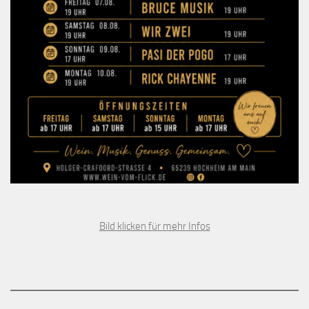
Bild klicken für mehr Infos