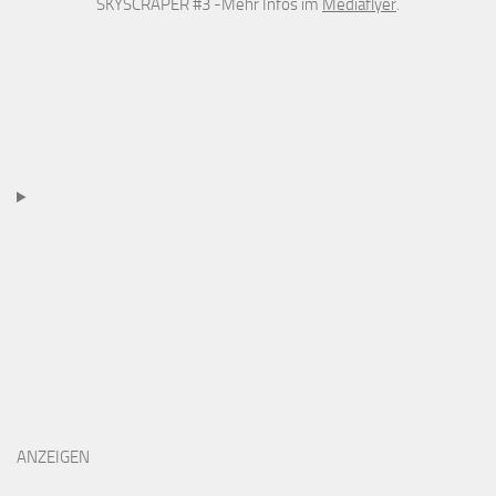
SKYSCRAPER #3 -Mehr Infos im
Mediaflyer
.
ANZEIGEN