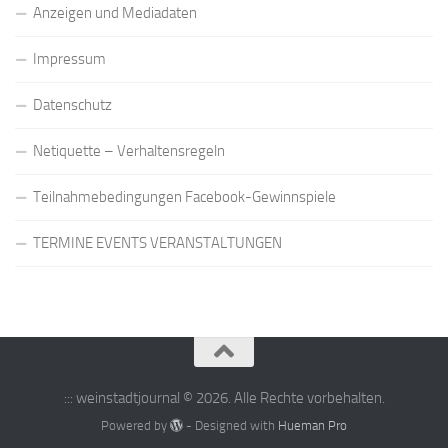
Anzeigen und Mediadaten
Impressum
Datenschutz
Netiquette – Verhaltensregeln
Teilnahmebedingungen Facebook-Gewinnspiele
TERMINE EVENTS VERANSTALTUNGEN
::: weinstadtjournal © 2026. Alle Rechte vorbehalten.
Powered by
- Designed with
Hueman Pro