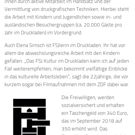
innen durch aktive Mitarbeit im Handsatz und der
Vermittlung von druckgrafischen Techniken. Hierbei steht
die Arbeit mit Kindern und Jugendlichen sowie in- und
ausländischen Besuchergruppen (ca. 20.000 Gäste pro
Jahr im Druckladen) im Vordergrund.
Auch Elena Simsch ist FSJlerin im Druckladen. Ihr hat vor
allem die abwechslungsreiche Arbeit mit den Kindern
gefallen. „Das FSJ Kultur im Druckladen kann ich auf jeden
Fall weiterempfehlen, man bekommt vielfältige Einblicke
in das kulturelle Arbeitsleben“, sagt die 22jährige, die vor
kurzem sogar bei Filmaufnahmen mit dem ZDF dabei war.
Die Freiwilligen, werden
sozialversichert und erhalten
ein Taschengeld von 340 Euro,
das im September 2018 auf
350 erhöht wird. Das