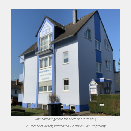
Immobilienangebote zur Miete und zum Kauf
in Hochheim, Mainz, Wiesbaden, Flörsheim und Umgebung