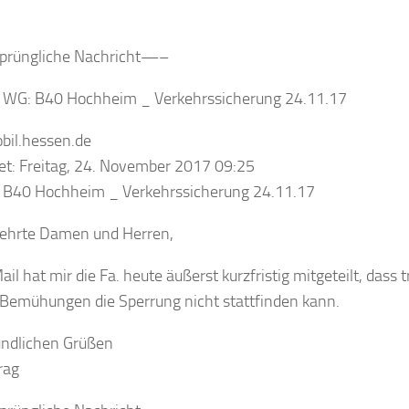
rüngliche Nachricht—–
: WG: B40 Hochheim _ Verkehrssicherung 24.11.17
bil.hessen.de
t: Freitag, 24. November 2017 09:25
: B40 Hochheim _ Verkehrssicherung 24.11.17
ehrte Damen und Herren,
Mail hat mir die Fa. heute äußerst kurzfristig mitgeteilt, dass 
Bemühungen die Sperrung nicht stattfinden kann.
undlichen Grüßen
rag