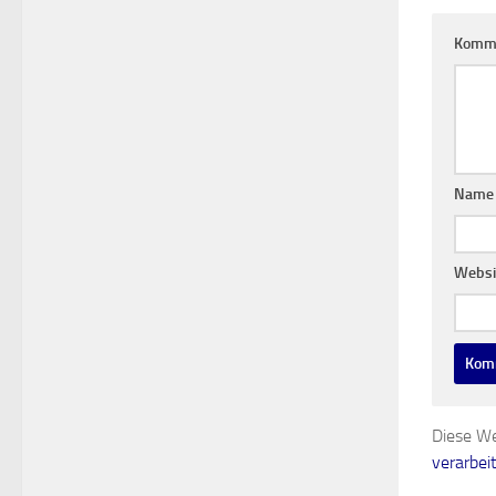
Komm
Nam
Websi
Diese We
verarbei