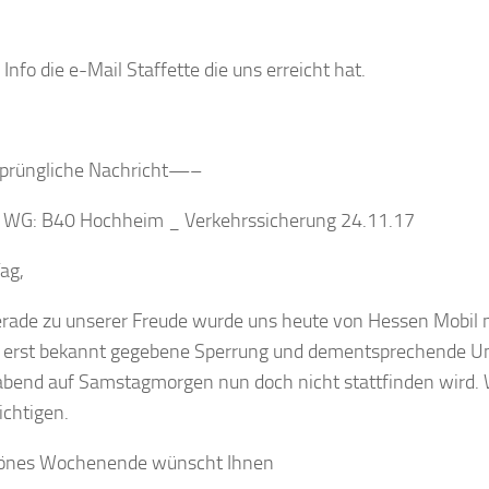
 Info die e-Mail Staffette die uns erreicht hat.
rüngliche Nachricht—–
: WG: B40 Hochheim _ Verkehrssicherung 24.11.17
ag,
erade zu unserer Freude wurde uns heute von Hessen Mobil mi
 erst bekannt gegebene Sperrung und dementsprechende U
abend auf Samstagmorgen nun doch nicht stattfinden wird. W
ichtigen.
hönes Wochenende wünscht Ihnen