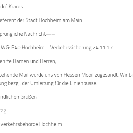
ndré Krams
eferent der Stadt Hochheim am Main
rüngliche Nachricht—–
: WG: B40 Hochheim _ Verkehrssicherung 24.11.17
ehrte Damen und Herren,
tehende Mail wurde uns von Hessen Mobil zugesandt. Wir b
ng bezgl. der Umleitung für die Linienbusse.
undlichen Grüßen
rag
nverkehrsbehörde Hochheim