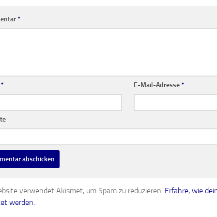
entar
*
e
*
E-Mail-Adresse
*
te
bsite verwendet Akismet, um Spam zu reduzieren.
Erfahre, wie d
tet werden.