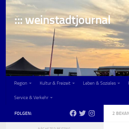
Skip to content
::: weinstadtjournal
Region
Kultur & Freizeit
Leben & Soziales
Service & Verkehr
FOLGEN:
2 BEK