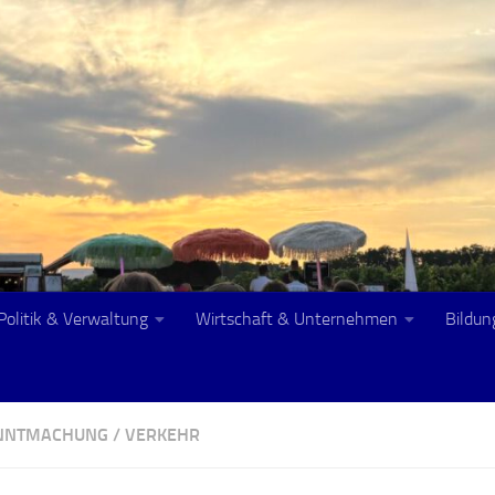
Politik & Verwaltung
Wirtschaft & Unternehmen
Bildun
ANNTMACHUNG
/
VERKEHR