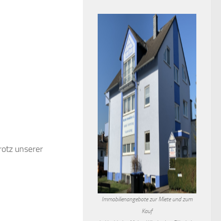
trotz unserer
Immobilienangebote zur Miete und zum
Kauf