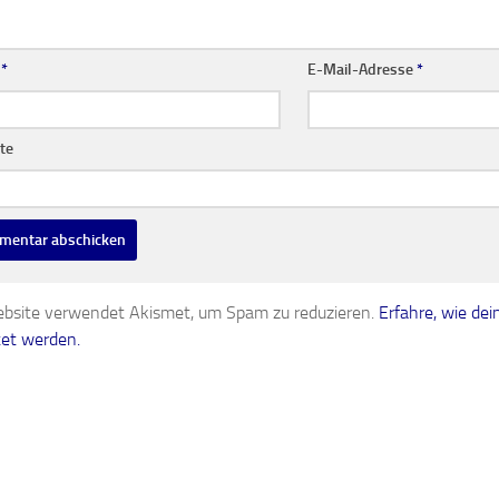
e
*
E-Mail-Adresse
*
te
bsite verwendet Akismet, um Spam zu reduzieren.
Erfahre, wie d
tet werden.