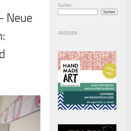
Suchen
Suchen
 – Neue
n:
ANZEIGEN
d