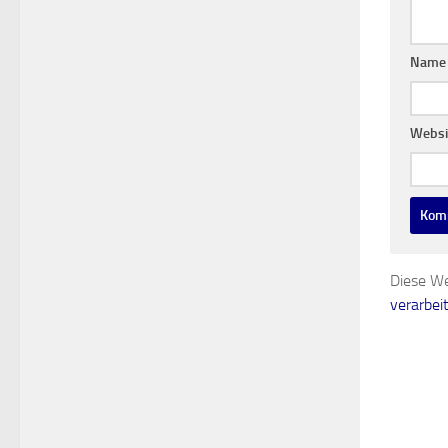
Nam
Websi
Diese We
verarbei