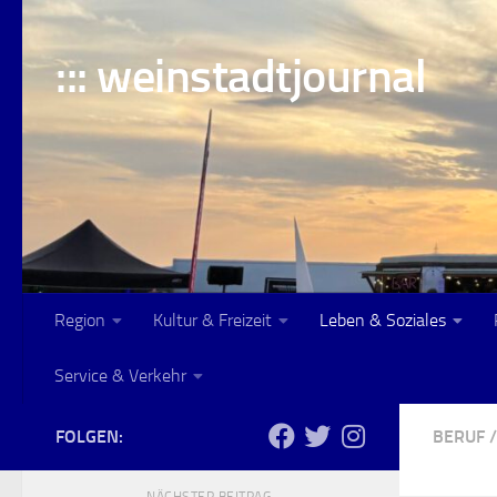
Skip to content
::: weinstadtjournal
Region
Kultur & Freizeit
Leben & Soziales
Service & Verkehr
FOLGEN:
BERUF
/