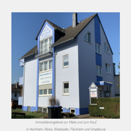
Immobilienangebote zur Miete und zum Kauf
in Hochheim, Mainz, Wiesbaden, Flörsheim und Umgebung