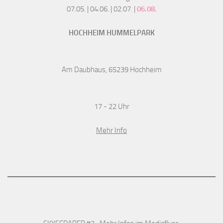
07.05. | 04.06. | 02.07. |
06.08.
HOCHHEIM HUMMELPARK
Am Daubhaus, 65239 Hochheim
17 - 22 Uhr
Mehr Info