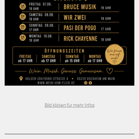
Bild klicken für mehr Infos