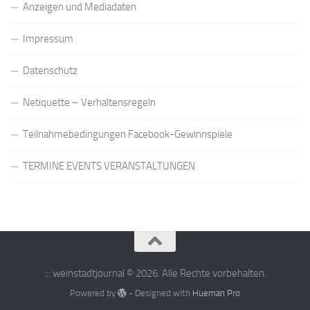
Anzeigen und Mediadaten
Impressum
Datenschutz
Netiquette – Verhaltensregeln
Teilnahmebedingungen Facebook-Gewinnspiele
TERMINE EVENTS VERANSTALTUNGEN
::: weinstadtjournal © 2026. Alle Rechte vorbehalten.
Powered by
- Designed with
Hueman Pro