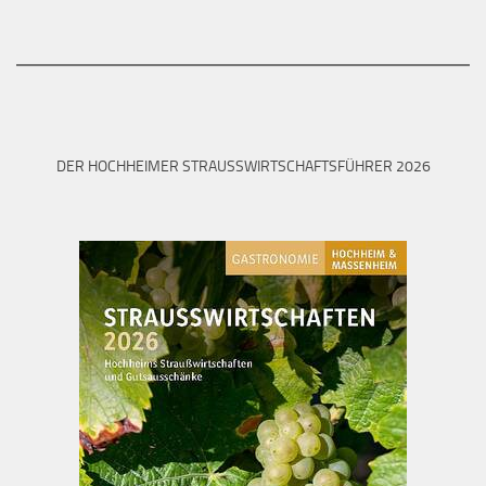
DER HOCHHEIMER STRAUSSWIRTSCHAFTSFÜHRER 2026