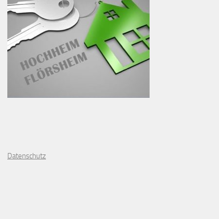
D
atenschutz