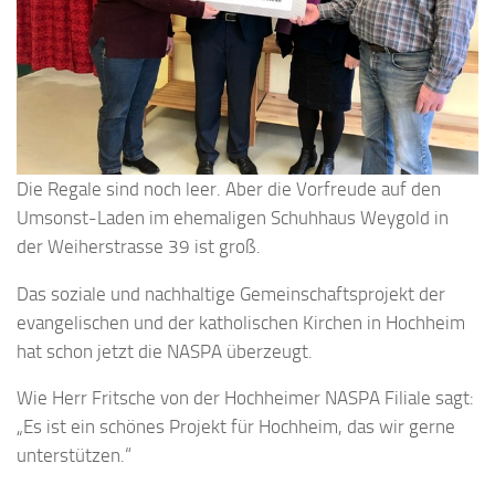
Die Regale sind noch leer. Aber die Vorfreude auf den
Umsonst-Laden im ehemaligen Schuhhaus Weygold in
der Weiherstrasse 39 ist groß.
Das soziale und nachhaltige Gemeinschaftsprojekt der
evangelischen und der katholischen Kirchen in Hochheim
hat schon jetzt die NASPA überzeugt.
Wie Herr Fritsche von der Hochheimer NASPA Filiale sagt:
„Es ist ein schönes Projekt für Hochheim, das wir gerne
unterstützen.“