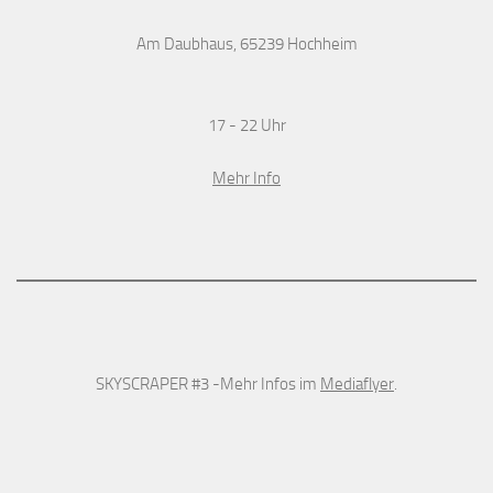
Am Daubhaus, 65239 Hochheim
17 - 22 Uhr
Mehr Info
SKYSCRAPER #3 -Mehr Infos im
Mediaflyer
.