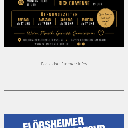
Bild klicken für mehr Infos