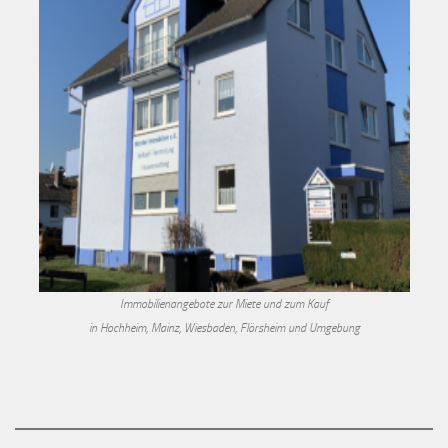
Immobilienangebote zur Miete und zum Kauf
in Hochheim, Mainz, Wiesbaden, Flörsheim und Umgebung