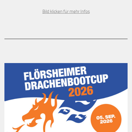
Bild klicken für mehr Infos