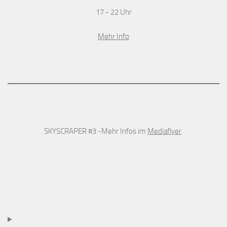
17 - 22 Uhr
Mehr Info
SKYSCRAPER #3 -Mehr Infos im
Mediaflyer
.