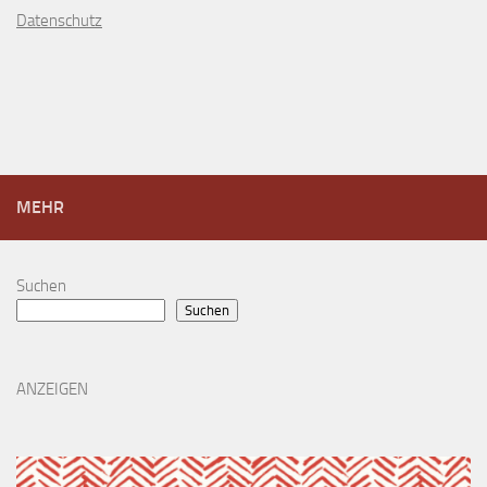
D
atenschutz
MEHR
Suchen
Suchen
ANZEIGEN