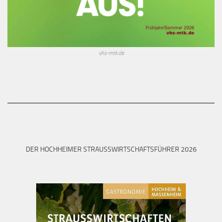
vhs-mtk.de
DER HOCHHEIMER STRAUSSWIRTSCHAFTSFÜHRER 2026