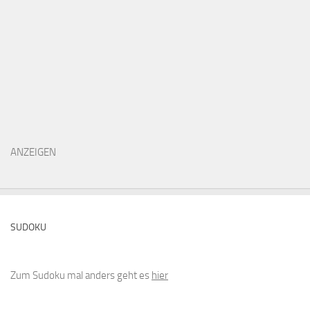
ANZEIGEN
SUDOKU
Zum Sudoku mal anders geht es
hier