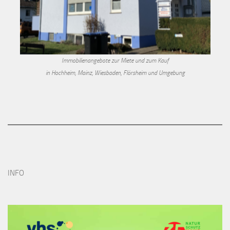
Immobilienangebote zur Miete und zum Kauf
in Hochheim, Mainz, Wiesbaden, Flörsheim und Umgebung
INFO