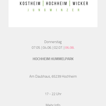
Donnerstag
07.05. | 04.06. | 02.07. |
06.08.
HOCHHEIM HUMMELPARK
Am Daubhaus, 65239 Hochheim
17 - 22 Uhr
Mehr Info