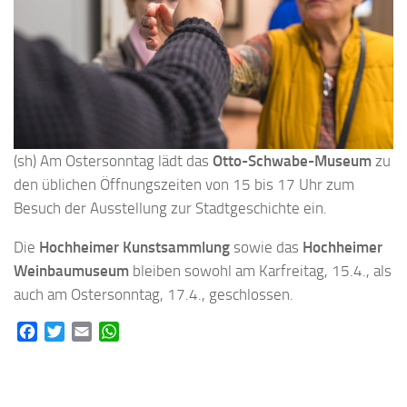
(sh) Am Ostersonntag lädt das
Otto-Schwabe-Museum
zu
den üblichen Öffnungszeiten von 15 bis 17 Uhr zum
Besuch der Ausstellung zur Stadtgeschichte ein.
Die
Hochheimer Kunstsammlung
sowie das
Hochheimer
Weinbaumuseum
bleiben sowohl am Karfreitag, 15.4., als
auch am Ostersonntag, 17.4., geschlossen.
Facebook
Twitter
Email
WhatsApp