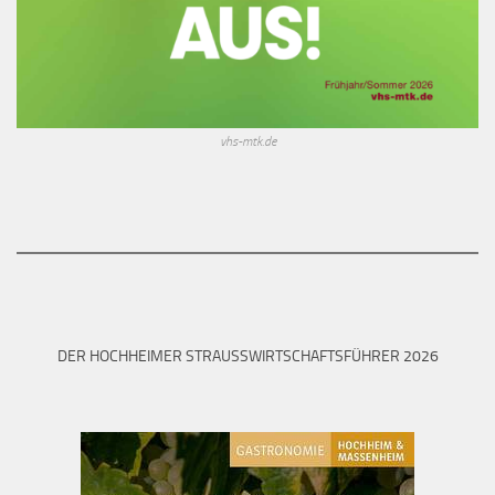
vhs-mtk.de
DER HOCHHEIMER STRAUSSWIRTSCHAFTSFÜHRER 2026