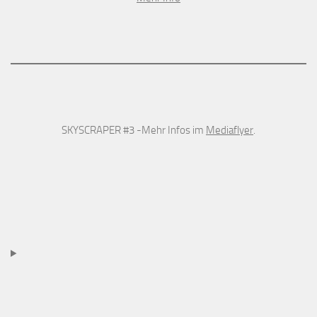
SKYSCRAPER #3 -Mehr Infos im
Mediaflyer
.