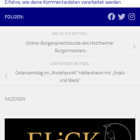
Erfahre, wie deine Kommentardaten verarbeitet werden.
FOLGEN:
NÄCHSTER BEITRAG
Online-Bürgersprechstunde des Hochheimer
Bürgermeisters
VORHERIGER BEITRAG
Ostersamstag im „Anziehpunkt“ Hattersheim mit „Snack
und Weck“
ANZEIGEN