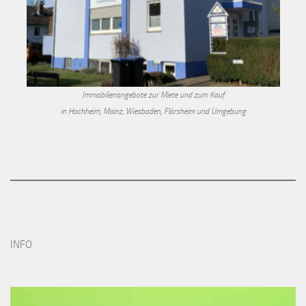
Immobilienangebote zur Miete und zum Kauf
in Hochheim, Mainz, Wiesbaden, Flörsheim und Umgebung
INFO