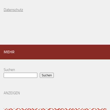
D
atenschutz
MEHR
Suchen
Suchen
ANZEIGEN