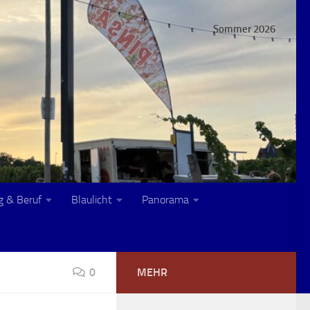
Sommer 2026
g & Beruf
Blaulicht
Panorama
0
MEHR