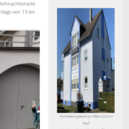
 Weihnachtsmarkt
ntags von 13 bis
Immobilienangebote zur Miete und zum
Kauf