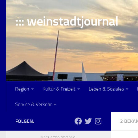
Skip to content
::: weinstadtjournal
Region
Kultur & Freizeit
Leben & Soziales
Service & Verkehr
FOLGEN:
2 BEK