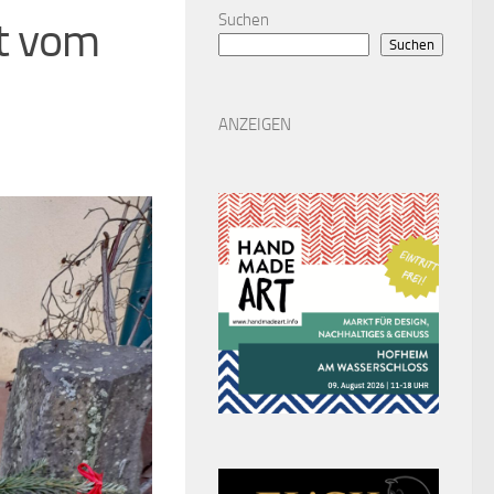
Suchen
t vom
Suchen
ANZEIGEN