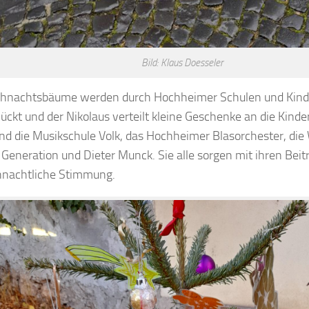
Bild: Klaus Doesseler
ihnachtsbäume werden durch Hochheimer Schulen und Kind
ckt und der Nikolaus verteilt kleine Geschenke an die Kinder
ind die Musikschule Volk, das Hochheimer Blasorchester, die
 Generation und Dieter Munck. Sie alle sorgen mit ihren Beit
hnachtliche Stimmung.