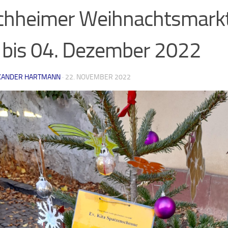
chheimer Weihnachtsmark
 bis 04. Dezember 2022
XANDER HARTMANN
·
22. NOVEMBER 2022