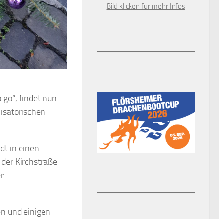
Bild klicken für mehr Infos
go“, findet nun
isatorischen
dt in einen
der Kirchstraße
er
en und einigen