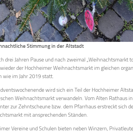
nachtliche Stimmung in der Altstadt
ch drei Jahren Pause und nach zweimal „Weihnachtsmarkt to 
 wieder der Hochheimer Weihnachtsmarkt im gleichen organ
wie im Jahr 2019 statt.
dventswochenende wird sich ein Teil der Hochheimer Altsta
schen Weihnachtsmarkt verwandeln. Vom Alten Rathaus in 
unter zur Zehntscheune bzw. dem Pfarrhaus erstreckt sich d
chtsmarkt mit ansprechenden Ständen.
mer Vereine und Schulen bieten neben Winzern, Privatleut