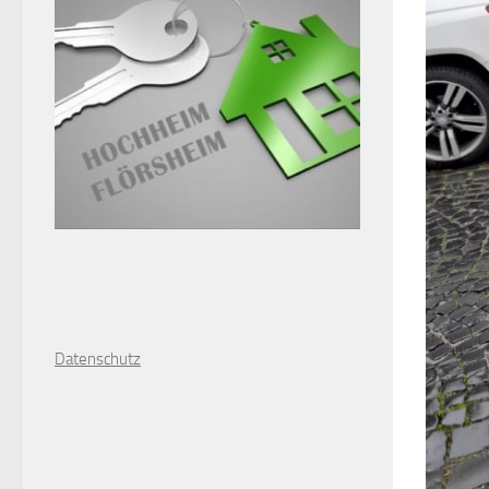
D
atenschutz