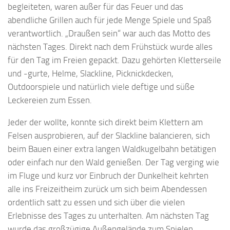
begleiteten, waren außer für das Feuer und das
abendliche Grillen auch für jede Menge Spiele und Spaß
verantwortlich. „Draußen sein“ war auch das Motto des
nächsten Tages. Direkt nach dem Frühstück wurde alles
für den Tag im Freien gepackt. Dazu gehörten Kletterseile
und -gurte, Helme, Slackline, Picknickdecken,
Outdoorspiele und natürlich viele deftige und süße
Leckereien zum Essen.
Jeder der wollte, konnte sich direkt beim Klettern am
Felsen ausprobieren, auf der Slackline balancieren, sich
beim Bauen einer extra langen Waldkugelbahn betätigen
oder einfach nur den Wald genießen. Der Tag verging wie
im Fluge und kurz vor Einbruch der Dunkelheit kehrten
alle ins Freizeitheim zurück um sich beim Abendessen
ordentlich satt zu essen und sich über die vielen
Erlebnisse des Tages zu unterhalten. Am nächsten Tag
wurde das großzügige Außengelände zum Spielen