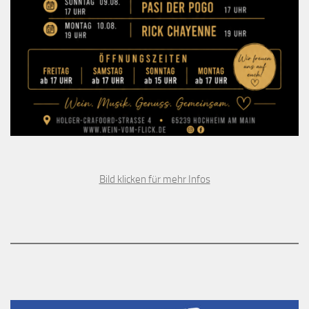
Bild klicken für mehr Infos