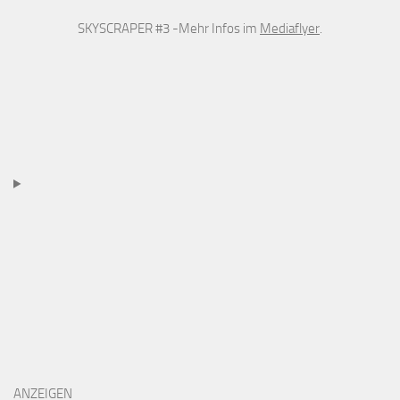
SKYSCRAPER #3 -Mehr Infos im
Mediaflyer
.
ANZEIGEN