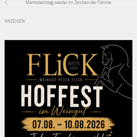
Marktdienstag wieder im Zeichen der Familie
ANZEIGEN