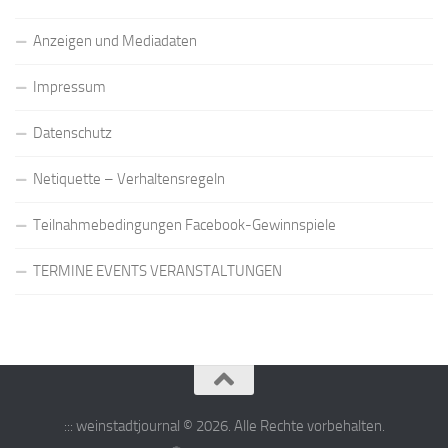
Anzeigen und Mediadaten
Impressum
Datenschutz
Netiquette – Verhaltensregeln
Teilnahmebedingungen Facebook-Gewinnspiele
TERMINE EVENTS VERANSTALTUNGEN
::: weinstadtjournal © 2026. Alle Rechte vorbehalten.