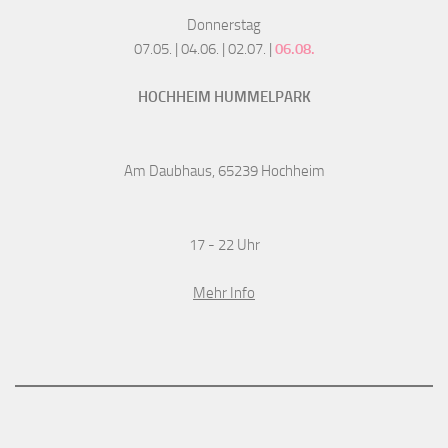
Donnerstag
07.05. | 04.06. | 02.07. |
06.08.
HOCHHEIM HUMMELPARK
Am Daubhaus, 65239 Hochheim
17 - 22 Uhr
Mehr Info