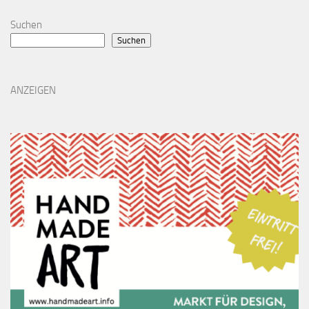
Suchen
Suchen
ANZEIGEN