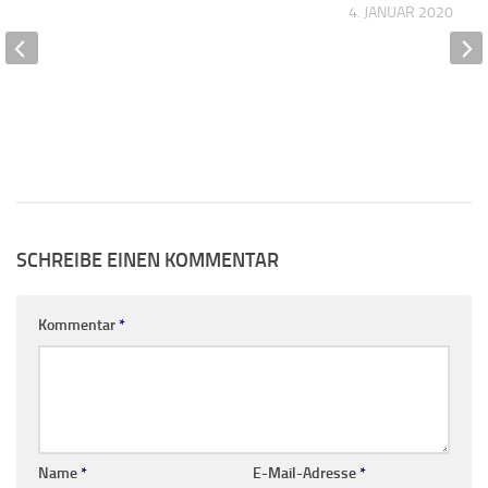
4. JANUAR 2020
SCHREIBE EINEN KOMMENTAR
Kommentar
*
Name
*
E-Mail-Adresse
*