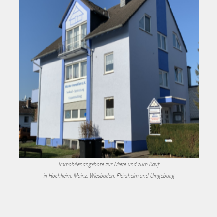
Immobilienangebote zur Miete und zum Kauf
in Hochheim, Mainz, Wiesbaden, Flörsheim und Umgebung