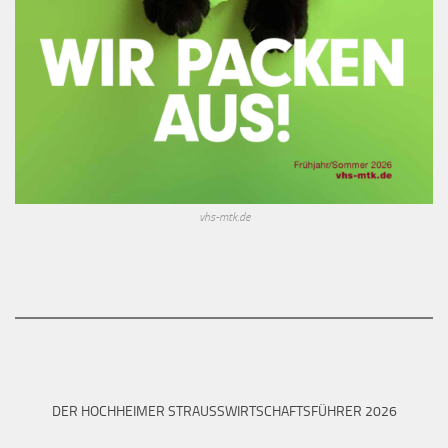
vhs-mtk.de
DER HOCHHEIMER STRAUSSWIRTSCHAFTSFÜHRER 2026