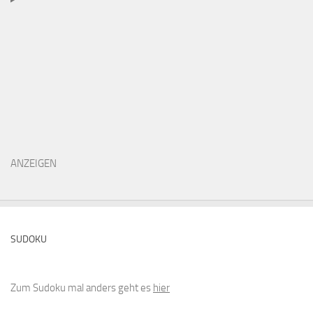
ANZEIGEN
SUDOKU
Zum Sudoku mal anders geht es
hier