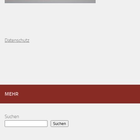
D
atenschutz
MEHR
Suchen
Suchen