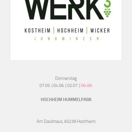
Donnerstag
07.05. | 04.06. | 02.07. |
06.08.
HOCHHEIM HUMMELPARK
Am Daubhaus, 65239 Hochheim