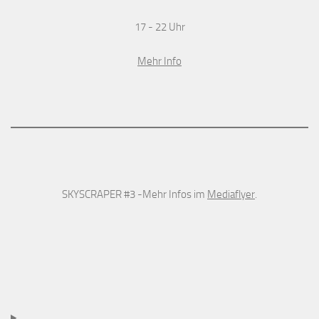
17 - 22 Uhr
Mehr Info
SKYSCRAPER #3 -Mehr Infos im
Mediaflyer
.