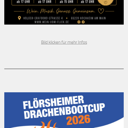
Bild klicken für mehr Infos