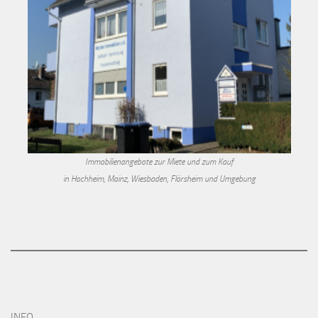
Immobilienangebote zur Miete und zum Kauf
in Hochheim, Mainz, Wiesbaden, Flörsheim und Umgebung
INFO