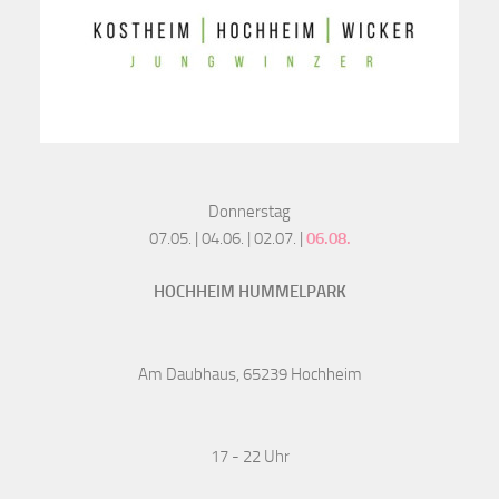
Donnerstag
07.05. | 04.06. | 02.07. |
06.08.
HOCHHEIM HUMMELPARK
Am Daubhaus, 65239 Hochheim
17 - 22 Uhr