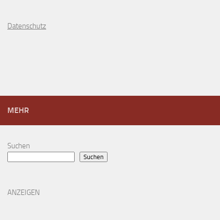
D
atenschutz
MEHR
Suchen
Suchen
ANZEIGEN