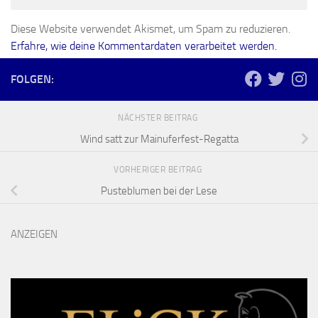
Diese Website verwendet Akismet, um Spam zu reduzieren.
Erfahre, wie deine Kommentardaten verarbeitet werden.
FOLGEN:
NÄCHSTER BEITRAG
Wind satt zur Mainuferfest-Regatta
VORHERIGER BEITRAG
Pusteblumen bei der Lese
ANZEIGEN