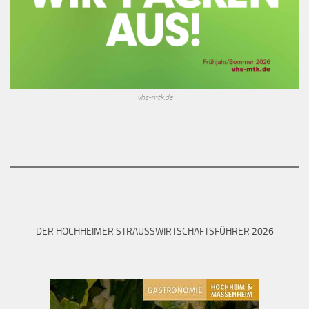
vhs-mtk.de
DER HOCHHEIMER STRAUSSWIRTSCHAFTSFÜHRER 2026