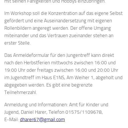
mit seinen Fähigkeiten und Hobbys einzubringen.
Im Workshop soll die Konzentration auf das eigene Selbst
gefördert und eine Auseinandersetzung mit eigenen
Rollenbildern angeregt werden. Der offene Umgang
miteinander und das Vertrauen zueinander stehen an
erster Stelle.
Das Anmeldeformular für den Jungentreff kann direkt
nach den Herbstferien mittwochs zwischen 16:00 und
19:00 Uhr oder freitags zwischen 16:00 und 20:00 Uhr
im Jugendtreff im Haus E1NS, Am Weiher 1, abgeholt und
abgegeben werden. Es gibt eine begrenzte
Teilnehmerzahl.
Anmeldung und Informationen: Amt für Kinder und
Jugend, Daniel Harer, Telefon 01575/1109678,
E-Mail:
dharer67@gmail.com