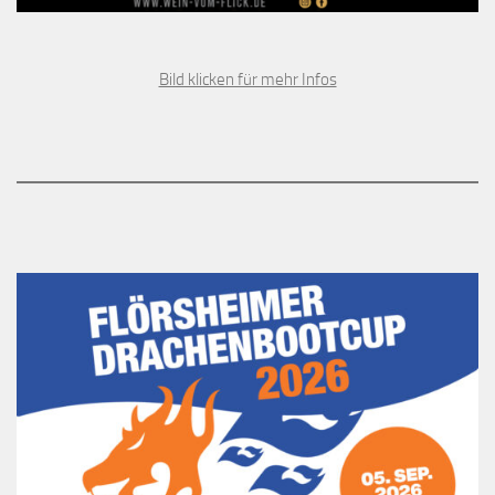
Bild klicken für mehr Infos