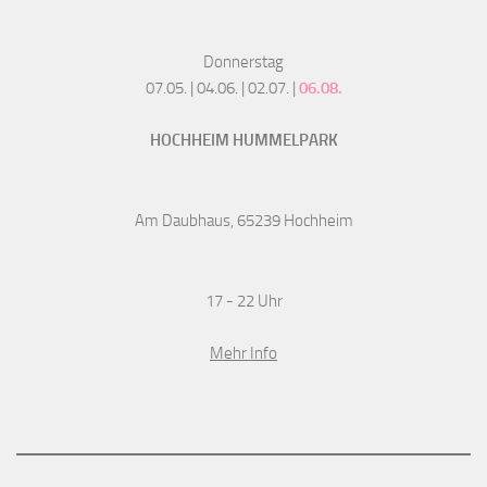
Donnerstag
07.05. | 04.06. | 02.07. |
06.08.
HOCHHEIM HUMMELPARK
Am Daubhaus, 65239 Hochheim
17 - 22 Uhr
Mehr Info