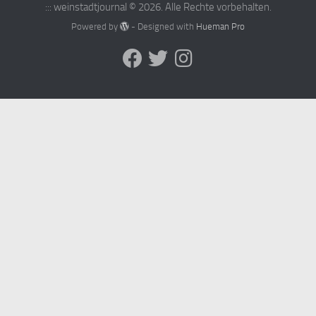
::: weinstadtjournal © 2026. Alle Rechte vorbehalten.
Powered by
- Designed with
Hueman Pro