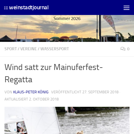
::: weinstadtjournal
Skip to content
Sommer 2026
SPORT
/
VEREINE
/
WASSERSPORT
0
Wind satt zur Mainuferfest-
Regatta
VON
KLAUS-PETER KÖNIG
· VERÖFFENTLICHT
27. SEPTEMBER 2018
·
AKTUALISIERT
2. OKTOBER 2018