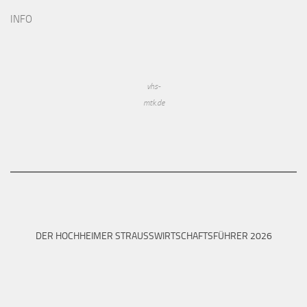
INFO
vhs-
mtk.de
DER HOCHHEIMER STRAUSSWIRTSCHAFTSFÜHRER 2026