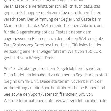
veranlasste die Veranstalter schließlich auch dazu, das
geplante Schnuppersegeln zum Tag der offenen Tür zu
verschieben. Der Stimmung der Segler und Gäste beim
Mainuferfest tat das Wetter jedoch keinen Abbruch, und
für die Siegerehrung bot das Festzelt neben dem
angemessenen Rahmen auch den nötigen Wetterschutz.
Zum Schluss zog Dorothea I. noch das Glückslos bei der
Verlosung einer Planwagenfahrt im Wert von 150 EUR,
gestiftet vom Weingut Preis.
Am 17. Oktober geht es beim Segelclub bereits weiter:
Dann findet ein Infoabend zu den neuen Segelkursen statt
(Beginn um 19 Uhr). Diese starten im November mit der
Vorbereitung auf die Sportbootführerscheine Binnen und
See sowie den Sportküstenschifferschein SKS vor.
Weitere Informationen unter www.segelclubhochheim.de.