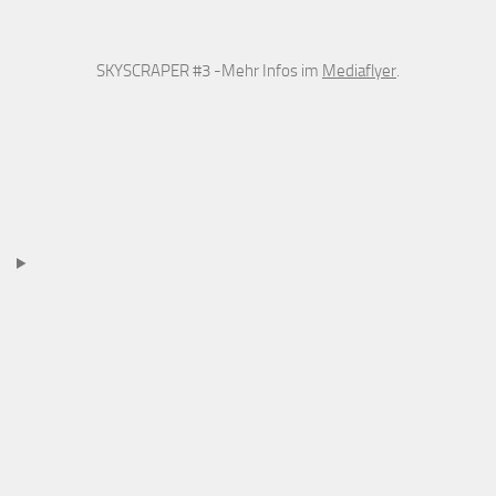
SKYSCRAPER #3 -Mehr Infos im
Mediaflyer
.