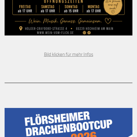
Bild klicken für mehr Infos