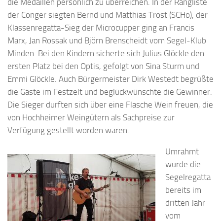
die Medaillen persönlich zu überreichen. In der Rangliste
der Conger siegten Bernd und Matthias Trost (SCHo), der
Klassenregatta-Sieg der Microcupper ging an Francis
Marx, Jan Rossak und Björn Brenscheidt vom Segel-Klub
Minden. Bei den Kindern sicherte sich Julius Glöckle den
ersten Platz bei den Optis, gefolgt von Sina Sturm und
Emmi Glöckle. Auch Bürgermeister Dirk Westedt begrüßte
die Gäste im Festzelt und beglückwünschte die Gewinner.
Die Sieger durften sich über eine Flasche Wein freuen, die
von Hochheimer Weingütern als Sachpreise zur
Verfügung gestellt worden waren.
Umrahmt
wurde die
Segelregatta
bereits im
dritten Jahr
vom