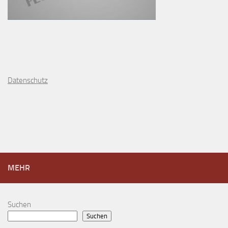
D
atenschutz
MEHR
Suchen
Suchen