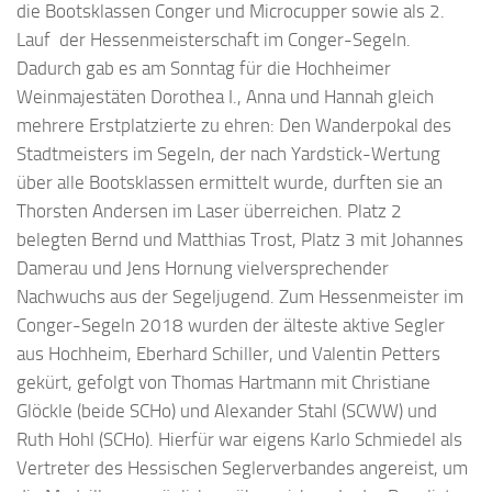
die Bootsklassen Conger und Microcupper sowie als 2.
Lauf der Hessenmeisterschaft im Conger-Segeln.
Dadurch gab es am Sonntag für die Hochheimer
Weinmajestäten Dorothea I., Anna und Hannah gleich
mehrere Erstplatzierte zu ehren: Den Wanderpokal des
Stadtmeisters im Segeln, der nach Yardstick-Wertung
über alle Bootsklassen ermittelt wurde, durften sie an
Thorsten Andersen im Laser überreichen. Platz 2
belegten Bernd und Matthias Trost, Platz 3 mit Johannes
Damerau und Jens Hornung vielversprechender
Nachwuchs aus der Segeljugend. Zum Hessenmeister im
Conger-Segeln 2018 wurden der älteste aktive Segler
aus Hochheim, Eberhard Schiller, und Valentin Petters
gekürt, gefolgt von Thomas Hartmann mit Christiane
Glöckle (beide SCHo) und Alexander Stahl (SCWW) und
Ruth Hohl (SCHo). Hierfür war eigens Karlo Schmiedel als
Vertreter des Hessischen Seglerverbandes angereist, um