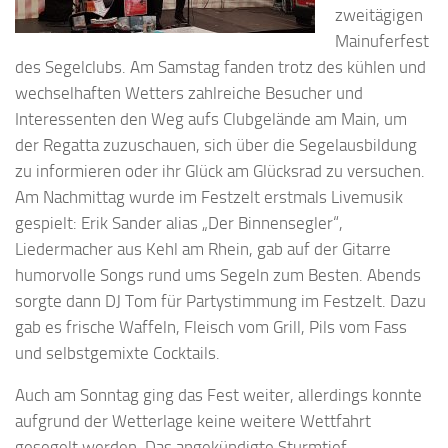
zweitägigen
Mainuferfest
des Segelclubs. Am Samstag fanden trotz des kühlen und
wechselhaften Wetters zahlreiche Besucher und
Interessenten den Weg aufs Clubgelände am Main, um
der Regatta zuzuschauen, sich über die Segelausbildung
zu informieren oder ihr Glück am Glücksrad zu versuchen.
Am Nachmittag wurde im Festzelt erstmals Livemusik
gespielt: Erik Sander alias „Der Binnensegler“,
Liedermacher aus Kehl am Rhein, gab auf der Gitarre
humorvolle Songs rund ums Segeln zum Besten. Abends
sorgte dann DJ Tom für Partystimmung im Festzelt. Dazu
gab es frische Waffeln, Fleisch vom Grill, Pils vom Fass
und selbstgemixte Cocktails.
Auch am Sonntag ging das Fest weiter, allerdings konnte
aufgrund der Wetterlage keine weitere Wettfahrt
gesegelt werden. Das angekündigte Sturmtief