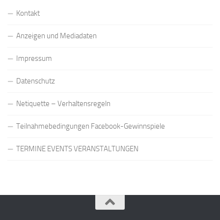
Kontakt
Anzeigen und Mediadaten
Impressum
Datenschutz
Netiquette – Verhaltensregeln
Teilnahmebedingungen Facebook-Gewinnspiele
TERMINE EVENTS VERANSTALTUNGEN