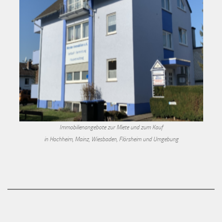
Immobilienangebote zur Miete und zum Kauf
in Hochheim, Mainz, Wiesbaden, Flörsheim und Umgebung