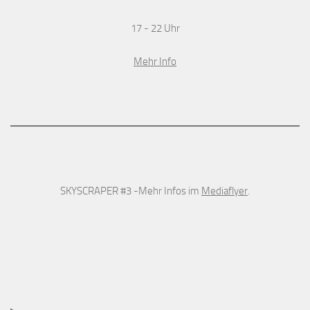
17 - 22 Uhr
Mehr Info
SKYSCRAPER #3 -Mehr Infos im
Mediaflyer
.