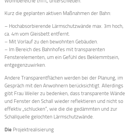
Wohnbereiche trifft, unterschieden.
Kurz die geplanten aktiven Maßnahmen der Bahn:
– Hochabsorbierende Lärmschutzwände max. 3m hoch,
ca. 4m vom Gleisbett entfernt.
– Mit Vorlauf zu den bewohnten Gebäuden.
– Im Bereich des Bahnhofes mit transparenten
Fensterelementen, um ein Gefühl des Beklemmtsein,
entgegenzuwirken.
Andere Transparentflächen werden bei der Planung, im
Gespräch mit den Anwohnern berücksichtigt. Allerdings
gibt Frau Weiler zu bedenken, dass transparente Wände
und Fenster den Schall wieder reflektieren und nicht so
effektiv „schlucken“, wie die die gedämmten und zur
Schallquelle gelochten Lärmschutzwände.
Die
Projektrealisierung