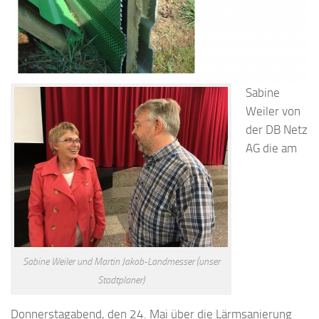
Sabine
Weiler von
der DB Netz
AG die am
Sabine Weiler und Martin Jakob-Landmesser (unser
Stadtplaner)
Donnerstagabend, den 24. Mai über die Lärmsanierung