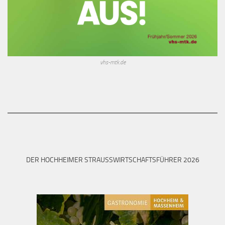
vhs-mtk.de
DER HOCHHEIMER STRAUSSWIRTSCHAFTSFÜHRER 2026