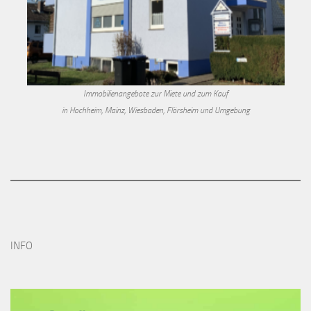
Immobilienangebote zur Miete und zum Kauf
in Hochheim, Mainz, Wiesbaden, Flörsheim und Umgebung
INFO