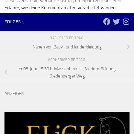
Diese Website verwendet Akismet, um Spam zu reduzieren.
Erfahre, wie deine Kommentardaten verarbeitet werden.
FOLGEN:
NÄCHSTER BEITRAG
Nähen von Baby- und Kinderkleidung
VORHERIGER BEITRAG
Fr 08. Juni, 15:30 h: Massenheim – Wiedereröffnung
Diedenberger Weg
ANZEIGEN