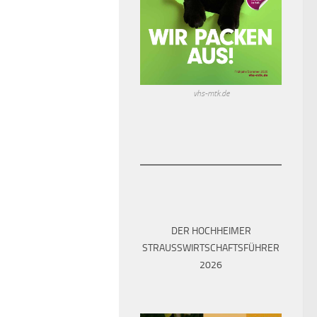
vhs-mtk.de
DER HOCHHEIMER
STRAUSSWIRTSCHAFTSFÜHRER 2
026