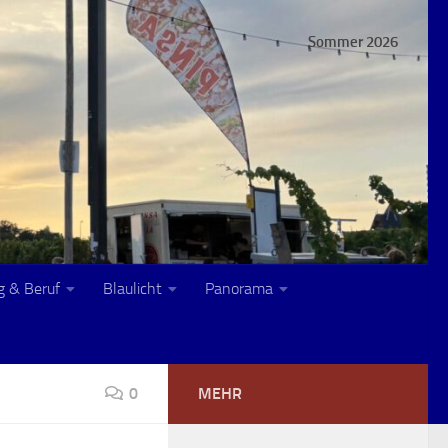
Sommer 2026
g & Beruf
Blaulicht
Panorama
0
MEHR