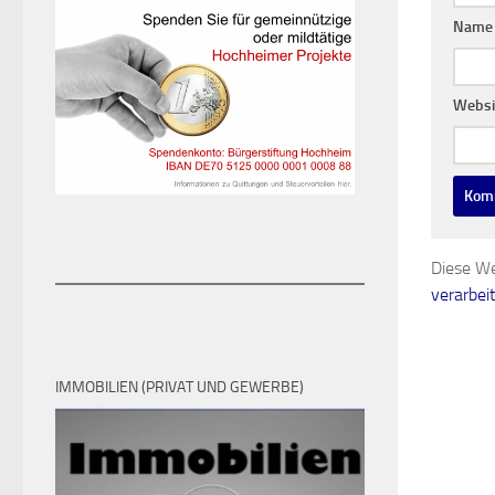
Nam
Websi
Diese We
verarbei
IMMOBILIEN (PRIVAT UND GEWERBE)