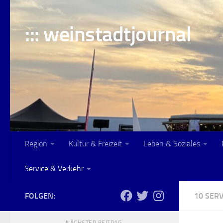
Skip to content
::: weinstadtjournal
Region
Kultur & Freizeit
Leben & Soziales
Service & Verkehr
FOLGEN:
10 SERV