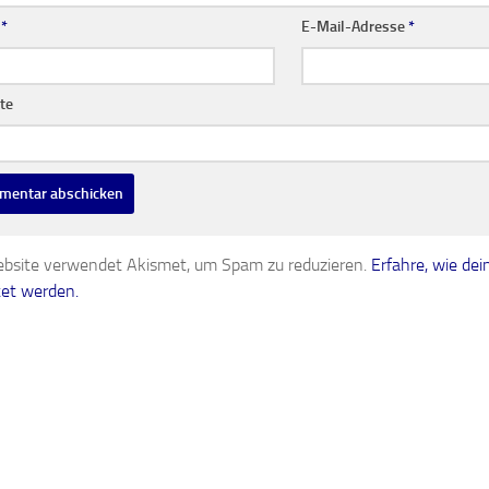
e
*
E-Mail-Adresse
*
te
bsite verwendet Akismet, um Spam zu reduzieren.
Erfahre, wie d
tet werden.