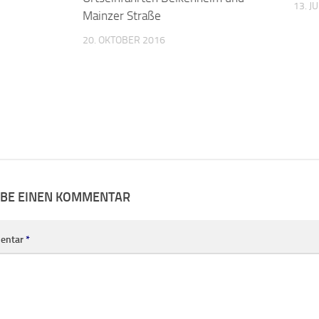
13. J
Mainzer Straße
20. OKTOBER 2016
IBE EINEN KOMMENTAR
entar
*