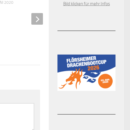
UNI 2020
Bild klicken für mehr Infos
Straßenverkehrs-Maßna
während des Hochheimer
2018
2. NOVEMBER 2018