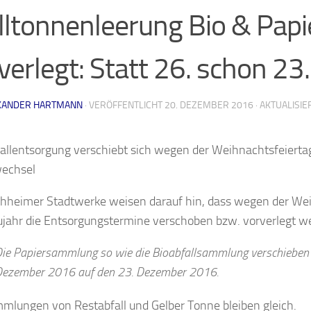
ltonnenleerung Bio & Papi
verlegt: Statt 26. schon 23
XANDER HARTMANN
· VERÖFFENTLICHT
20. DEZEMBER 2016
· AKTUALISI
fallentsorgung verschiebt sich wegen der Weihnachtsfeiert
wechsel
hheimer Stadtwerke weisen darauf hin, dass wegen der We
jahr die Entsorgungstermine verschoben bzw. vorverlegt 
ie Papiersammlung so wie die Bioabfallsammlung verschieben 
Dezember 2016 auf den 23. Dezember 2016.
mlungen von Restabfall und Gelber Tonne bleiben gleich.