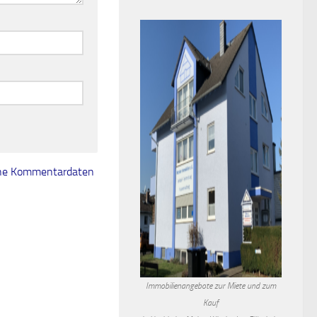
eine Kommentardaten
Immobilienangebote zur Miete und zum
Kauf