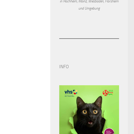
in Hochheim, Mainz, Wiesbaden, Flörsheim
und Umgebung
INFO