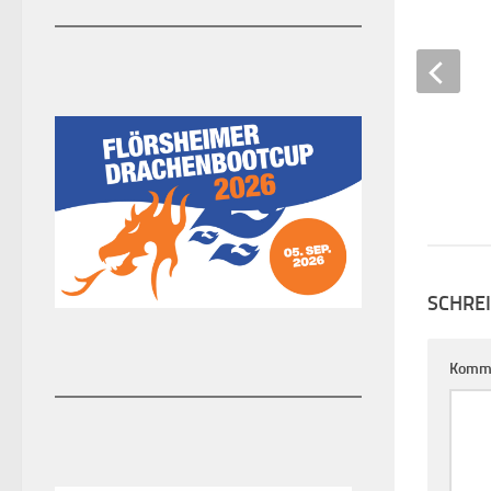
12. MÄRZ 2021
SCHRE
Komm