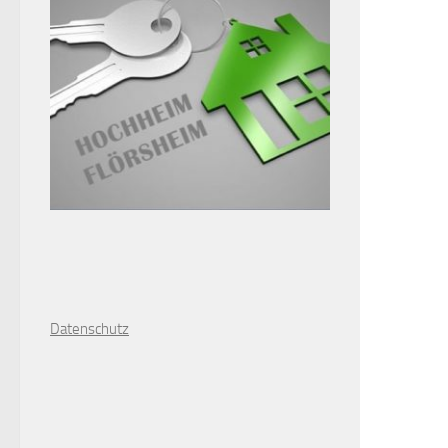
D
atenschutz