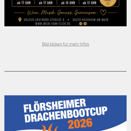
Bild klicken für mehr Infos