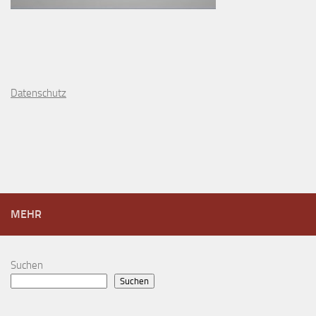
D
atenschutz
MEHR
Suchen
Suchen