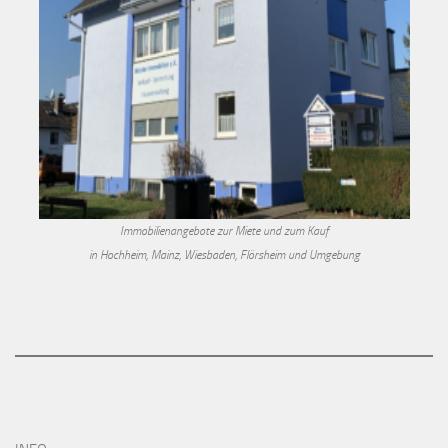
Immobilienangebote zur Miete und zum Kauf
in Hochheim, Mainz, Wiesbaden, Flörsheim und Umgebung