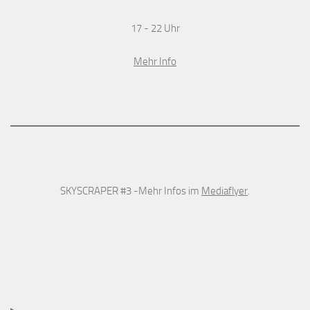
17 - 22 Uhr
Mehr Info
SKYSCRAPER #3 -Mehr Infos im
Mediaflyer
.