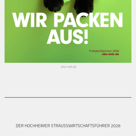
vhs-mtk.de
DER HOCHHEIMER STRAUSSWIRTSCHAFTSFÜHRER 2026