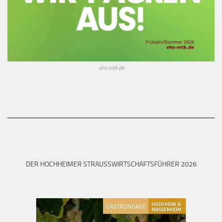
vhs-mtk.de
DER HOCHHEIMER STRAUSSWIRTSCHAFTSFÜHRER 2026