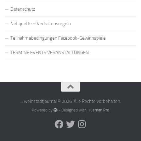
Datenschutz
Netiquette – Verhaltensregeln
Teilnahmebedingungen Facebook-Gewinnspiele
TERMINE EVENTS VERANSTALTUNGEN
::: weinstadtjournal © 2026. Alle Rechte vorbehalten.
Powered by
- Designed with
Hueman Pro