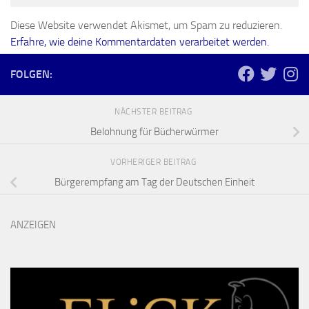
Diese Website verwendet Akismet, um Spam zu reduzieren.
Erfahre, wie deine Kommentardaten verarbeitet werden.
FOLGEN:
NÄCHSTER BEITRAG
Belohnung für Bücherwürmer
VORHERIGER BEITRAG
Bürgerempfang am Tag der Deutschen Einheit
ANZEIGEN