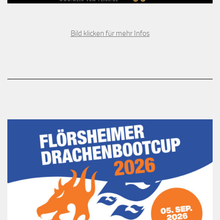
Bild klicken für mehr Infos