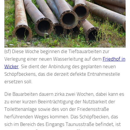
(sf) Diese Woche beginnen die Tiefbauarbeiten zur
Verlegung einer neuen Wasserleitung auf dem
Friedhof in
Wicker
. Sie dient der Anbindung des geplanten neuen
Schöpfbeckens, das die derzeit defekte Entnahmestelle
ersetzen soll.
Die Bauarbeiten dauern zirka zwei Wochen, dabei kann es
zu einer kurzen Beeinträchtigung der Nutzbarkeit der
Toilettenanlage sowie des von der Friedensstraße
herführenden Weges kommen. Das Schöpfbecken, das
sich im Bereich des Eingangs Taunusstraße befindet, ist