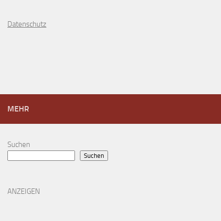
D
atenschutz
MEHR
Suchen
Suchen
ANZEIGEN