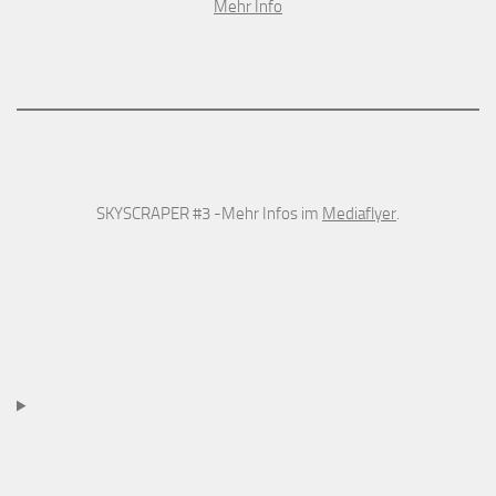
Mehr Info
SKYSCRAPER #3 -Mehr Infos im
Mediaflyer
.