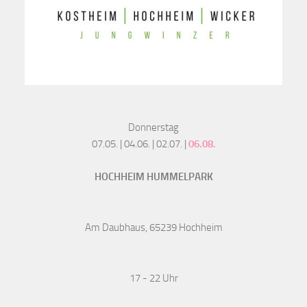
Donnerstag
07.05. | 04.06. | 02.07. |
06.08.
HOCHHEIM HUMMELPARK
Am Daubhaus, 65239 Hochheim
17 - 22 Uhr