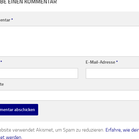
IBE EINEN KOMMENTAR
entar
*
e
*
E-Mail-Adresse
*
te
bsite verwendet Akismet, um Spam zu reduzieren.
Erfahre, wie d
tet werden.