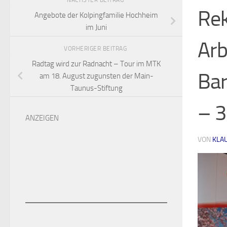
NÄCHSTER BEITRAG
Rek
Angebote der Kolpingfamilie Hochheim
im Juni
Arb
VORHERIGER BEITRAG
Radtag wird zur Radnacht – Tour im MTK
Bar
am 18. August zugunsten der Main-
Taunus-Stiftung
– 3
ANZEIGEN
VON
KLA