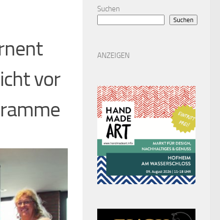
Suchen
Suchen
rnent
ANZEIGEN
icht vor
ogramme