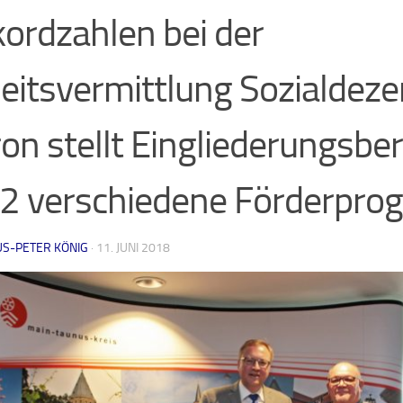
ordzahlen bei der
eitsvermittlung Sozialdeze
on stellt Eingliederungsber
2 verschiedene Förderpr
US-PETER KÖNIG
·
11. JUNI 2018