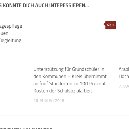
 KÖNNTE DICH AUCH INTERESSIEREN...
tagespflege
0
Unterstützung für Grundschüler in
0
Arab
euen
den Kommunen – Kreis übernimmt
Hoch
Begleitung
an fünf Standorten zu 100 Prozent
7. N
Kosten der Schulsozialarbeit
16. AUGUST 2018