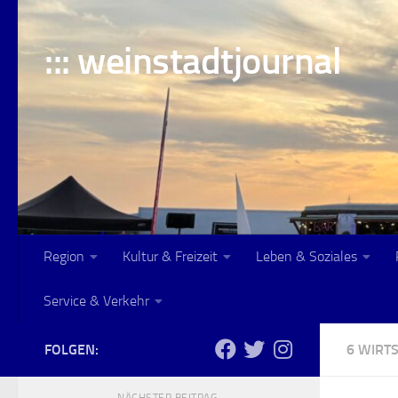
Skip to content
::: weinstadtjournal
Region
Kultur & Freizeit
Leben & Soziales
Service & Verkehr
FOLGEN:
6 WIRT