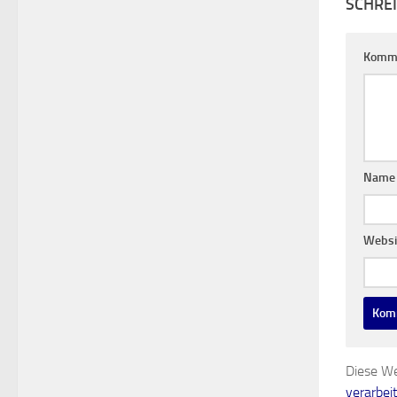
SCHRE
Komm
Nam
Websi
Diese We
verarbei