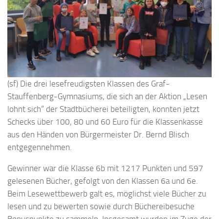
(sf) Die drei lesefreudigsten Klassen des Graf-
Stauffenberg-Gymnasiums, die sich an der Aktion „Lesen
lohnt sich“ der Stadtbücherei beteiligten, konnten jetzt
Schecks über 100, 80 und 60 Euro für die Klassenkasse
aus den Händen von Bürgermeister Dr. Bernd Blisch
entgegennehmen.
Gewinner war die Klasse 6b mit 1217 Punkten und 597
gelesenen Bücher, gefolgt von den Klassen 6a und 6e.
Beim Lesewettbewerb galt es, möglichst viele Bücher zu
lesen und zu bewerten sowie durch Büchereibesuche
Bonuspunkte zu sammeln. Insgesamt wurden im Zuge der