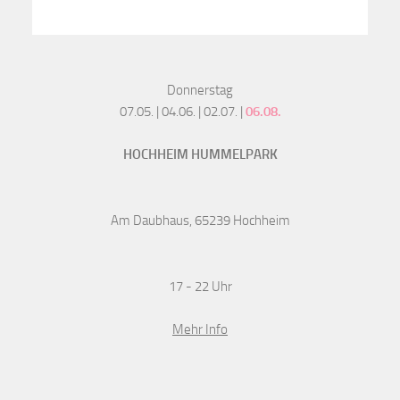
Donnerstag
07.05. | 04.06. | 02.07. |
06.08.
HOCHHEIM HUMMELPARK
Am Daubhaus, 65239 Hochheim
17 - 22 Uhr
Mehr Info