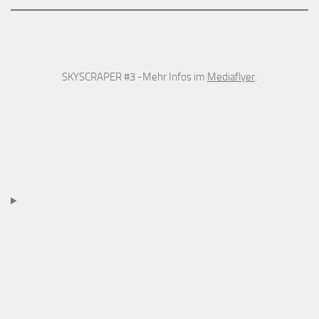
SKYSCRAPER #3 -Mehr Infos im
Mediaflyer
.