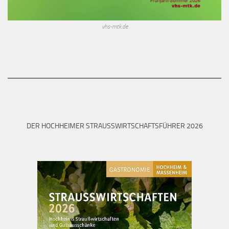
vhs-mtk.de
DER HOCHHEIMER STRAUSSWIRTSCHAFTSFÜHRER 2026