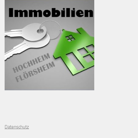
D
atenschutz