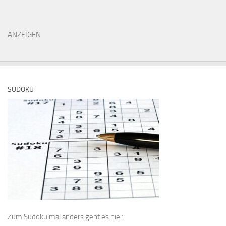
ANZEIGEN
SUDOKU
Zum Sudoku mal anders geht es
hier