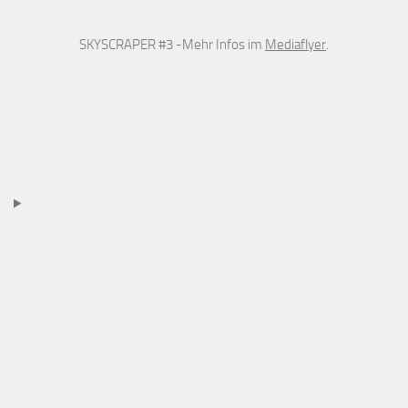
SKYSCRAPER #3 -Mehr Infos im
Mediaflyer
.