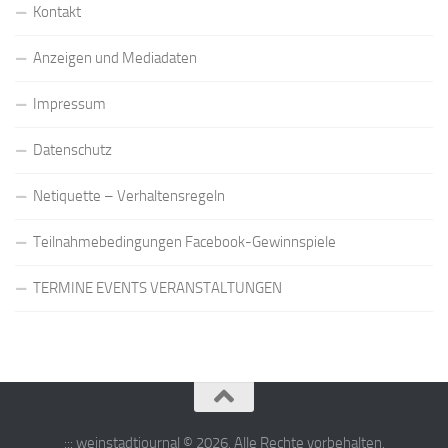
Kontakt
Anzeigen und Mediadaten
Impressum
Datenschutz
Netiquette – Verhaltensregeln
Teilnahmebedingungen Facebook-Gewinnspiele
TERMINE EVENTS VERANSTALTUNGEN
::: weinstadtjournal © 2026. Alle Rechte vorbehalten.