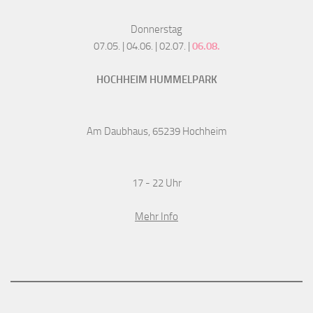
Donnerstag
07.05. | 04.06. | 02.07. |
06.08.
HOCHHEIM HUMMELPARK
Am Daubhaus, 65239 Hochheim
17 - 22 Uhr
Mehr Info