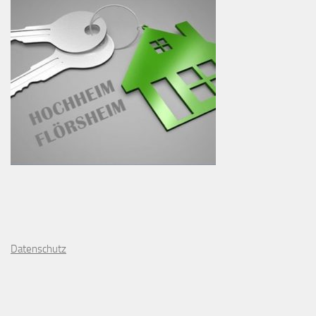
D
atenschutz