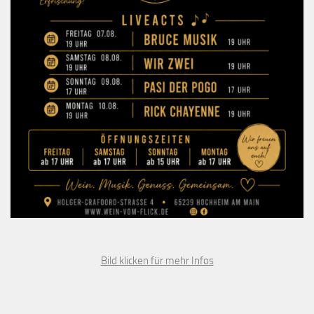
Bild klicken für mehr Infos