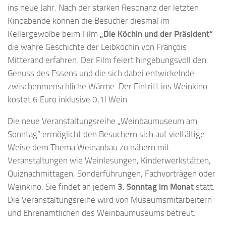
ins neue Jahr. Nach der starken Resonanz der letzten
Kinoabende können die Besucher diesmal im
Kellergewölbe beim Film
„Die Köchin und der Präsident“
die wahre Geschichte der Leibköchin von François
Mitterand erfahren. Der Film feiert hingebungsvoll den
Genuss des Essens und die sich dabei entwickelnde
zwischenmenschliche Wärme. Der Eintritt ins Weinkino
kostet 6 Euro inklusive 0,1l Wein.
Die neue Veranstaltungsreihe „Weinbaumuseum am
Sonntag“ ermöglicht den Besuchern sich auf vielfältige
Weise dem Thema Weinanbau zu nähern mit
Veranstaltungen wie Weinlesungen, Kinderwerkstätten,
Quiznachmittagen, Sonderführungen, Fachvorträgen oder
Weinkino. Sie findet an jedem
3. Sonntag im Monat
statt.
Die Veranstaltungsreihe wird von Museumsmitarbeitern
und Ehrenamtlichen des Weinbaumuseums betreut.