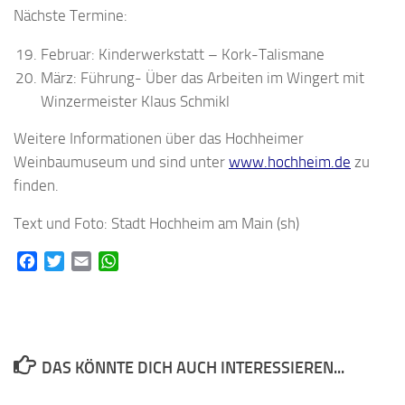
Nächste Termine:
Februar: Kinderwerkstatt – Kork-Talismane
März: Führung- Über das Arbeiten im Wingert mit
Winzermeister Klaus Schmikl
Weitere Informationen über das Hochheimer
Weinbaumuseum und sind unter
www.hochheim.de
zu
finden.
Text und Foto: Stadt Hochheim am Main (sh)
Facebook
Twitter
Email
WhatsApp
DAS KÖNNTE DICH AUCH INTERESSIEREN...