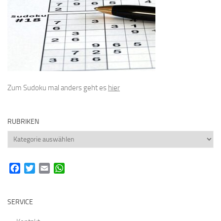
Zum Sudoku mal anders geht es
hier
RUBRIKEN
Rubriken
Facebook
Twitter
Email
WhatsApp
SERVICE