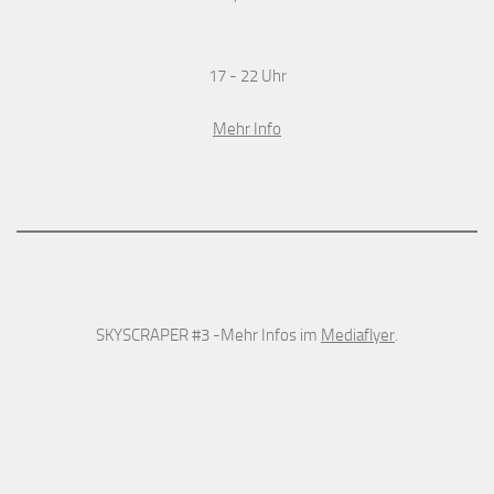
17 - 22 Uhr
Mehr Info
SKYSCRAPER #3 -Mehr Infos im
Mediaflyer
.