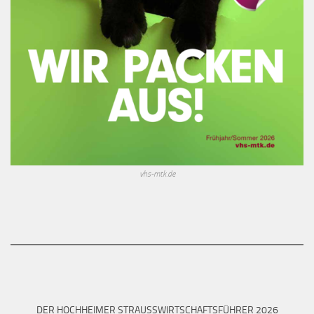
vhs-mtk.de
DER HOCHHEIMER STRAUSSWIRTSCHAFTSFÜHRER 2026