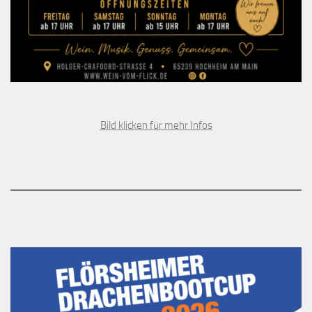
Bild klicken für mehr Infos