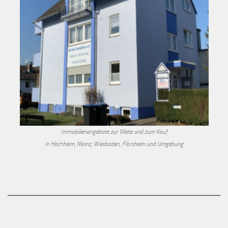
Immobilienangebote zur Miete und zum Kauf
in Hochheim, Mainz, Wiesbaden, Flörsheim und Umgebung