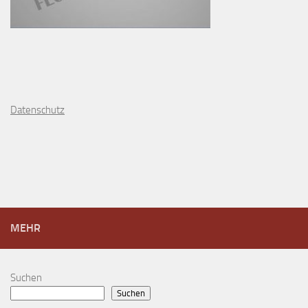
D
atenschutz
MEHR
Suchen
Suchen