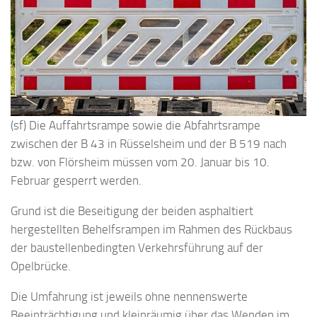
(sf) Die Auffahrtsrampe sowie die Abfahrtsrampe
zwischen der B 43 in Rüsselsheim und der B 519 nach
bzw. von Flörsheim müssen vom 20. Januar bis 10.
Februar gesperrt werden.
Grund ist die Beseitigung der beiden asphaltiert
hergestellten Behelfsrampen im Rahmen des Rückbaus
der baustellenbedingten Verkehrsführung auf der
Opelbrücke.
Die Umfahrung ist jeweils ohne nennenswerte
Beeinträchtigung und kleinräumig über das Wenden im