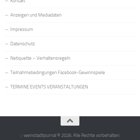
Kontakt
Anzeigen und Mediadaten
Impressum
Datenschutz
Netiquette – Verhaltensregeln
Teilnahmebedingungen Facebook-Gewinnspiele
TERMINE EVENTS VERANSTALTUNGEN
::: weinstadtjournal © 2026. Alle Rechte vorbehalten.