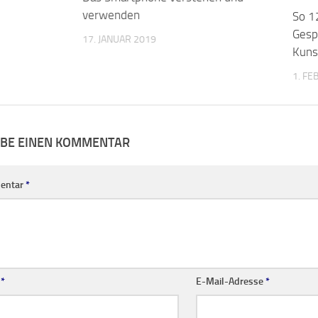
IBE EINEN KOMMENTAR
entar
*
e
*
E-Mail-Adresse
*
te