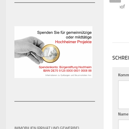
SCHRE
Komm
Nam
Websi
IMMOBILIEN (PRIVAT UND GEWERBE)