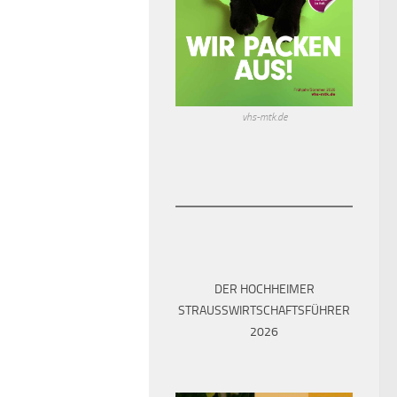
vhs-mtk.de
DER HOCHHEIMER
STRAUSSWIRTSCHAFTSFÜHRER 2
026