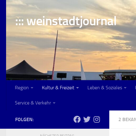
Skip to content
::: weinstadtjournal
Region
Kultur & Freizeit
Leben & Soziales
Service & Verkehr
FOLGEN:
2 BEK