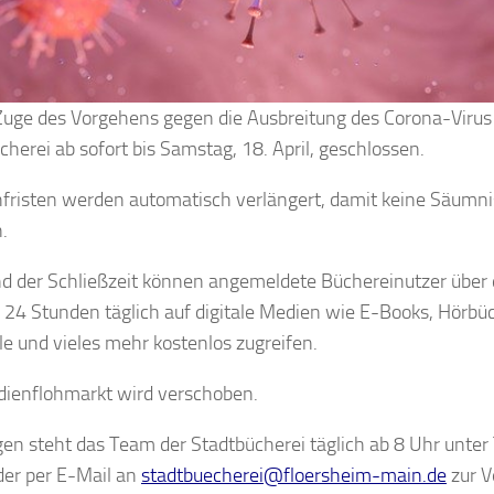
 Zuge des Vorgehens gegen die Ausbreitung des Corona-Virus 
cherei ab sofort bis Samstag, 18. April, geschlossen.
hfristen werden automatisch verlängert, damit keine Säumn
.
 der Schließzeit können angemeldete Büchereinutzer über 
 24 Stunden täglich auf digitale Medien wie E-Books, Hörbüc
le und vieles mehr kostenlos zugreifen.
ienflohmarkt wird verschoben.
gen steht das Team der Stadtbücherei täglich ab 8 Uhr unte
er per E-Mail an
stadtbuecherei@floersheim-main.de
zur V