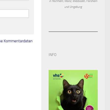
in Hochheim, Mainz, Wiesbaden, Flörsheim
und Umgebung
eine Kommentardaten
INFO