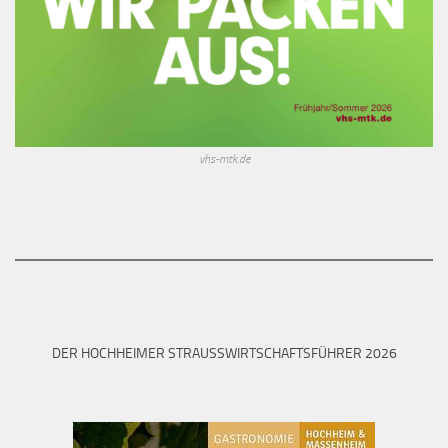
vhs-mtk.de
DER HOCHHEIMER STRAUSSWIRTSCHAFTSFÜHRER 2026