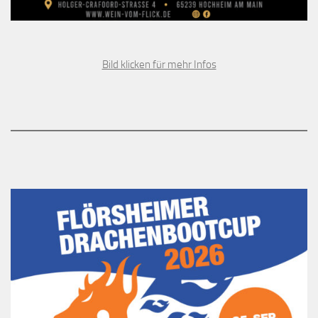
Bild klicken für mehr Infos