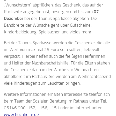
„Wunschstern“ abpflücken, das Geschenk, das auf der
Rückseite angegeben ist, besorgen und bis zum
07.
Dezember
bei der Taunus Sparkasse abgeben. Die
Bandbreite der Wünsche geht über Gutscheine,
Kinderbekleidung, Spielsachen und vieles mehr.
Bei der Taunus Sparkasse werden die Geschenke, die alle
im Wert von maximal 25 Euro sein sollten, liebevoll
verpackt. Hierbei helfen auch die fleißigen Helferinnen
und Helfer der Nachbarschaftshilfe. Für die Eltern stehen
die Geschenke dann in der Woche vor Weihnachten
abholbereit im Rathaus. Sie werden am Weihnachtsabend
viele Kinderaugen zum Leuchten bringen.
Weitere Informationen erhalten Interessierte telefonisch
beim Team der Sozialen Beratung im Rathaus unter Tel.
06146 900-152, -156, -151 oder im Internet unter
www.hochheim.de
.