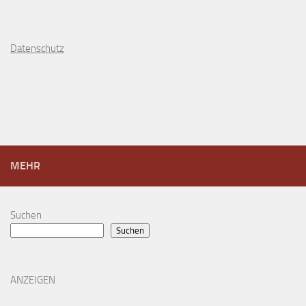
D
atenschutz
MEHR
Suchen
Suchen
ANZEIGEN