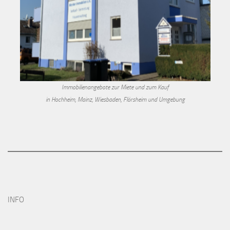
Immobilienangebote zur Miete und zum Kauf
in Hochheim, Mainz, Wiesbaden, Flörsheim und Umgebung
INFO