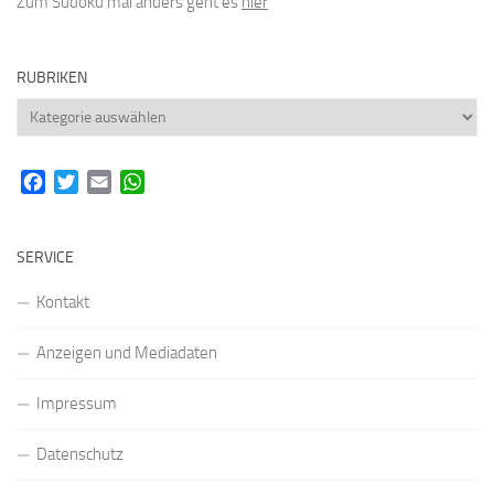
Zum Sudoku mal anders geht es
hier
RUBRIKEN
Rubriken
Facebook
Twitter
Email
WhatsApp
SERVICE
Kontakt
Anzeigen und Mediadaten
Impressum
Datenschutz