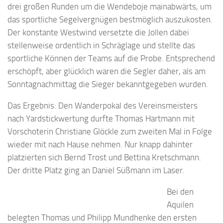
drei großen Runden um die Wendeboje mainabwärts, um
das sportliche Segelvergnügen bestmöglich auszukosten.
Der konstante Westwind versetzte die Jollen dabei
stellenweise ordentlich in Schräglage und stellte das
sportliche Können der Teams auf die Probe. Entsprechend
erschöpft, aber glücklich waren die Segler daher, als am
Sonntagnachmittag die Sieger bekanntgegeben wurden.
Das Ergebnis: Den Wanderpokal des Vereinsmeisters
nach Yardstickwertung durfte Thomas Hartmann mit
Vorschoterin Christiane Glöckle zum zweiten Mal in Folge
wieder mit nach Hause nehmen. Nur knapp dahinter
platzierten sich Bernd Trost und Bettina Kretschmann.
Der dritte Platz ging an Daniel Süßmann im Laser.
Bei den
Aquilen
belegten Thomas und Philipp Mundhenke den ersten