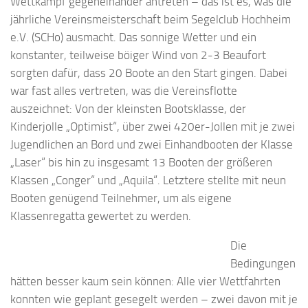
Wettkampf gegeneinander antreten – das ist es, was die
jährliche Vereinsmeisterschaft beim Segelclub Hochheim
e.V. (SCHo) ausmacht. Das sonnige Wetter und ein
konstanter, teilweise böiger Wind von 2-3 Beaufort
sorgten dafür, dass 20 Boote an den Start gingen. Dabei
war fast alles vertreten, was die Vereinsflotte
auszeichnet: Von der kleinsten Bootsklasse, der
Kinderjolle „Optimist“, über zwei 420er-Jollen mit je zwei
Jugendlichen an Bord und zwei Einhandbooten der Klasse
„Laser“ bis hin zu insgesamt 13 Booten der größeren
Klassen „Conger“ und „Aquila“. Letztere stellte mit neun
Booten genügend Teilnehmer, um als eigene
Klassenregatta gewertet zu werden.
Die
Bedingungen
hätten besser kaum sein können: Alle vier Wettfahrten
konnten wie geplant gesegelt werden – zwei davon mit je