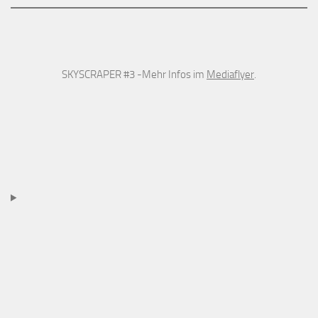
SKYSCRAPER #3 -Mehr Infos im
Mediaflyer
.