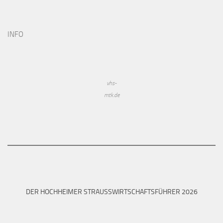
INFO
vhs-
mtk.de
DER HOCHHEIMER STRAUSSWIRTSCHAFTSFÜHRER 2026