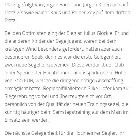
Platz, gefolgt von Jürgen Bauer und Jürgen Kleemann auf
Platz 2 sowie Rainer Kaus und Reiner Zey auf dem dritten
Platz.
Bei den Optimisten ging der Sieg an Julius Glöckle. Er und
die anderen Kinder der Segeljugend waren bei dem
kräftigen Wind besonders gefordert, hatten aber auch
besonderen Spaß, denn es war die erste Gelegenheit,
zwei neue Segel einzuweihen. Diese verdankt der Club
einer Spende der Hochheimer Taunussparkasse in Höhe
von 700 EUR, welche die dringend nötige Anschaffung
ermöglicht hatte. Regionalfilialleiterin Silke Hofer kam zur
Siegerehrung vorbei und überzeugte sich vor Ort
persönlich von der Qualität der neuen Trainingssegel, die
künftig häufiger beim Samstagstraining auf dem Main im
Einsatz sein werden.
Die nächste Gelegenheit für die Hochheimer Segler, ihr