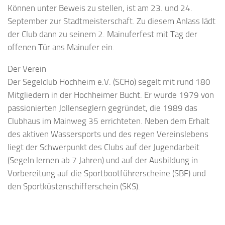
Können unter Beweis zu stellen, ist am 23. und 24.
September zur Stadtmeisterschaft. Zu diesem Anlass lädt
der Club dann zu seinem 2. Mainuferfest mit Tag der
offenen Tür ans Mainufer ein.
Der
Verein
Der Segelclub Hochheim e.V. (SCHo) segelt mit rund 180
Mitgliedern in der Hochheimer Bucht. Er wurde 1979 von
passionierten Jollenseglern gegründet, die 1989 das
Clubhaus im Mainweg 35 errichteten. Neben dem Erhalt
des aktiven Wassersports und des regen Vereinslebens
liegt der Schwerpunkt des Clubs auf der Jugendarbeit
(Segeln lernen ab 7 Jahren) und auf der Ausbildung in
Vorbereitung auf die Sportbootführerscheine (SBF) und
den Sportküstenschifferschein (SKS).