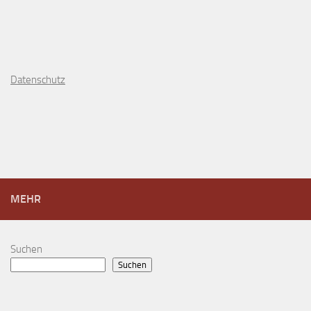
D
atenschutz
MEHR
Suchen
Suchen