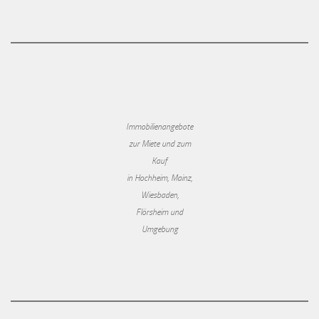
Immobilienangebote
zur Miete und zum
Kauf
in Hochheim, Mainz,
Wiesbaden,
Flörsheim und
Umgebung