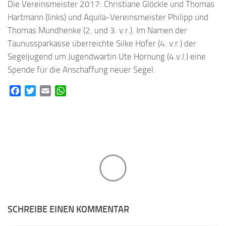
Die Vereinsmeister 2017: Christiane Glöckle und Thomas
Hartmann (links) und Aquila-Vereinsmeister Philipp und
Thomas Mundhenke (2. und 3. v.r.). Im Namen der
Taunussparkasse überreichte Silke Hofer (4. v.r.) der
Segeljugend um Jugendwartin Ute Hornung (4.v.l.) eine
Spende für die Anschaffung neuer Segel.
Facebook
Twitter
Email
WhatsApp
SCHREIBE EINEN KOMMENTAR