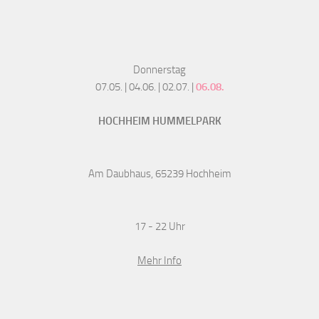
Donnerstag
07.05. | 04.06. | 02.07. |
06.08.
HOCHHEIM HUMMELPARK
Am Daubhaus, 65239 Hochheim
17 - 22 Uhr
Mehr Info