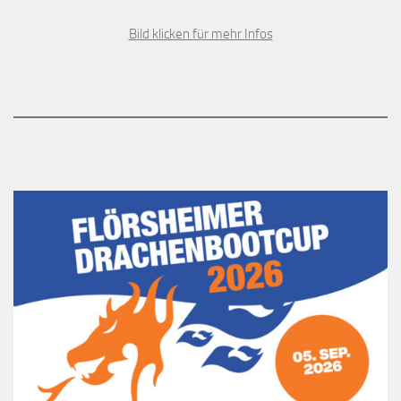
Bild klicken für mehr Infos