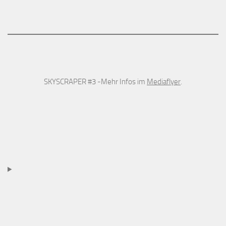
SKYSCRAPER #3 -Mehr Infos im
Mediaflyer
.