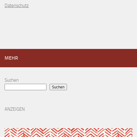
D
atenschutz
MEHR
Suchen
Suchen
ANZEIGEN