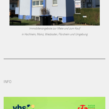
Immobilienangebote zur Miete und zum Kauf
in Hochheim, Mainz, Wiesbaden, Flörsheim und Umgebung
INFO