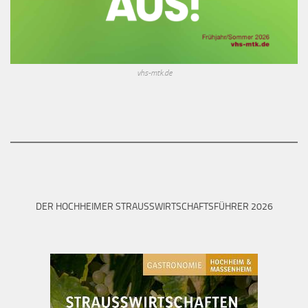
vhs-mtk.de
DER HOCHHEIMER STRAUSSWIRTSCHAFTSFÜHRER 2026