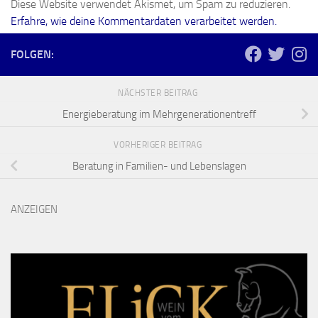
Diese Website verwendet Akismet, um Spam zu reduzieren.
Erfahre, wie deine Kommentardaten verarbeitet werden.
FOLGEN:
NÄCHSTER BEITRAG
Energieberatung im Mehrgenerationentreff
VORHERIGER BEITRAG
Beratung in Familien- und Lebenslagen
ANZEIGEN