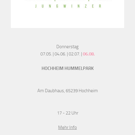
Donnerstag
07.05. | 04.06. | 02.07. |
06.08.
HOCHHEIM HUMMELPARK
Am Daubhaus, 65239 Hochheim
17 - 22 Uhr
Mehr Info