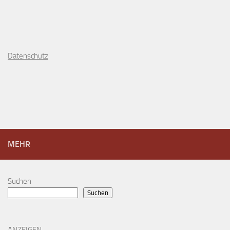
D
atenschutz
MEHR
Suchen
Suchen