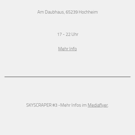
Am Daubhaus, 65239 Hochheim
17 - 22 Uhr
Mehr Info
SKYSCRAPER #3 -Mehr Infos im
Mediaflyer
.