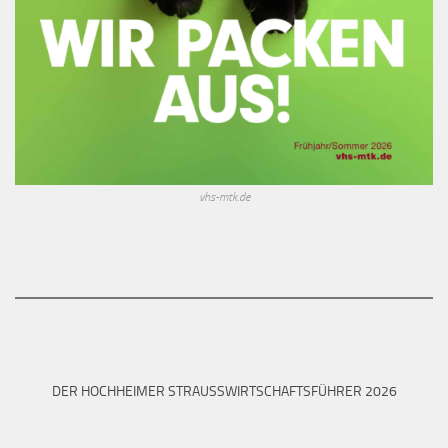
vhs-mtk.de
DER HOCHHEIMER STRAUSSWIRTSCHAFTSFÜHRER 2026