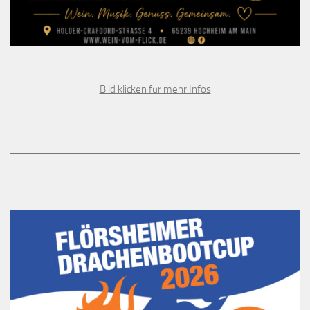
Bild klicken für mehr Infos