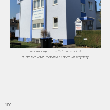
Immobilienangebote zur Miete und zum Kauf
in Hochheim, Mainz, Wiesbaden, Flörsheim und Umgebung
INFO