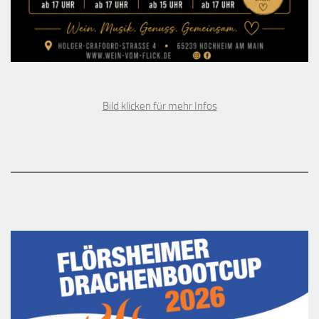
Bild klicken für mehr Infos