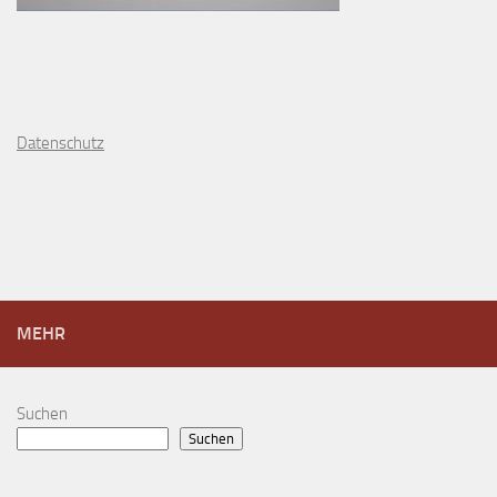
D
atenschutz
MEHR
Suchen
Suchen