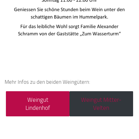
Mehr Infos zu den beiden Weingütern:
Weingut
Weingut Mitter-
Lindenhof
Velten