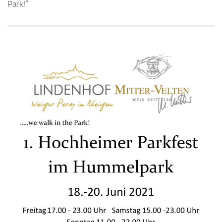
Park!“