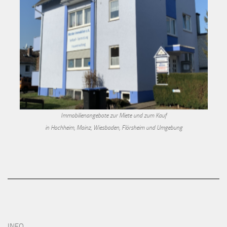
Immobilienangebote zur Miete und zum Kauf
in Hochheim, Mainz, Wiesbaden, Flörsheim und Umgebung
INFO