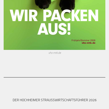
vhs-mtk.de
DER HOCHHEIMER STRAUSSWIRTSCHAFTSFÜHRER 2026