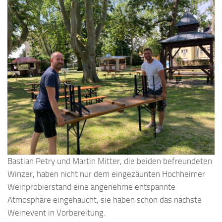
Bastian Petry und Martin Mitter, die beiden befreundeten
Winzer, haben nicht nur dem eingezäunten Hochheimer
Weinprobierstand eine angenehme entspannte
Atmosphäre eingehaucht, sie haben schon das nächste
Weinevent in Vorbereitung.