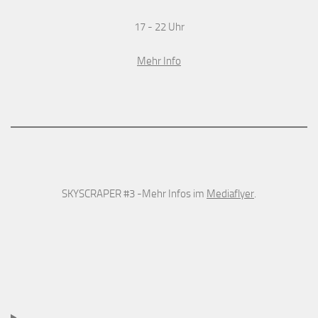
17 - 22 Uhr
Mehr Info
SKYSCRAPER #3 -Mehr Infos im
Mediaflyer
.