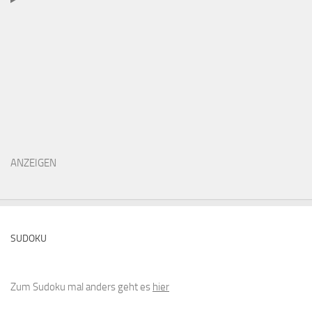
ANZEIGEN
SUDOKU
Zum Sudoku mal anders geht es
hier