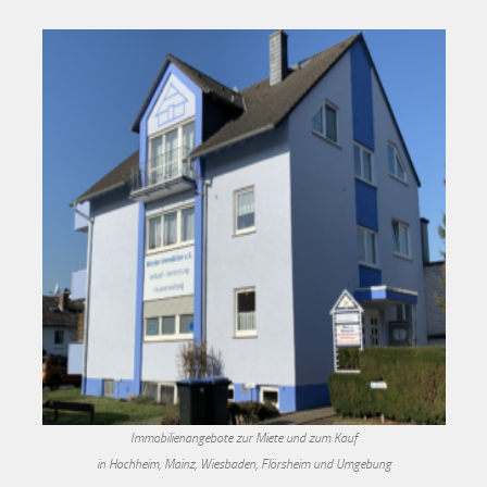
Immobilienangebote zur Miete und zum Kauf
in Hochheim, Mainz, Wiesbaden, Flörsheim und Umgebung