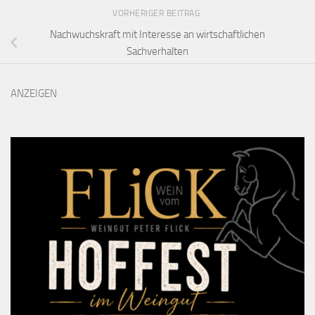
VORHERIGER BEITRAG
Nachwuchskraft mit Interesse an wirtschaftlichen
Sachverhalten
ANZEIGEN