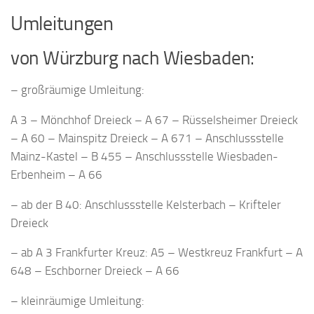
Umleitungen
von Würzburg nach Wiesbaden:
– großräumige Umleitung:
A 3 – Mönchhof Dreieck – A 67 – Rüsselsheimer Dreieck
– A 60 – Mainspitz Dreieck – A 671 – Anschlussstelle
Mainz-Kastel – B 455 – Anschlussstelle Wiesbaden-
Erbenheim – A 66
– ab der B 40: Anschlussstelle Kelsterbach – Krifteler
Dreieck
– ab A 3 Frankfurter Kreuz: A5 – Westkreuz Frankfurt – A
648 – Eschborner Dreieck – A 66
– kleinräumige Umleitung: