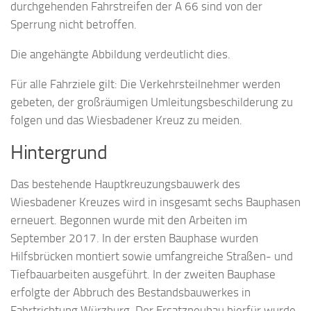
durchgehenden Fahrstreifen der A 66 sind von der
Sperrung nicht betroffen.
Die angehängte Abbildung verdeutlicht dies.
Für alle Fahrziele gilt: Die Verkehrsteilnehmer werden
gebeten, der großräumigen Umleitungsbeschilderung zu
folgen und das Wiesbadener Kreuz zu meiden.
Hintergrund
Das bestehende Hauptkreuzungsbauwerk des
Wiesbadener Kreuzes wird in insgesamt sechs Bauphasen
erneuert. Begonnen wurde mit den Arbeiten im
September 2017. In der ersten Bauphase wurden
Hilfsbrücken montiert sowie umfangreiche Straßen- und
Tiefbauarbeiten ausgeführt. In der zweiten Bauphase
erfolgte der Abbruch des Bestandsbauwerkes in
Fahrtrichtung Würzburg. Der Ersatzneubau hierfür wurde