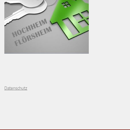
D
atenschutz