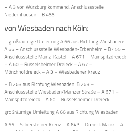
– A 3 von Würzburg kommend: Anschlussstelle
Niedernhausen – B 455
von Wiesbaden nach Köln:
– großräumige Umleitung A 66 aus Richtung Wiesbaden:
A 66 – Anschlussstelle Wiesbaden-Erbenheim – B 455 –
Anschlussstelle Mainz-Kastel – A 671 – Mainspitzdreieck
– A 60 – Rüsselsheimer Dreieck – A 67 –
Mönchhofdreieck – A 3 – Wiesbadener Kreuz
– B 263 aus Richtung Wiesbaden: B 263 –
Anschlussstelle Wiesbaden/Mainzer Straße – A 671 –
Mainspitzdreieck – A 60 – Rüsselsheimer Dreieck
großräumige Umleitung A 66 aus Richtung Wiesbaden:
A 66 – Schiersteiner Kreuz – A 643 – Dreieck Mainz – A