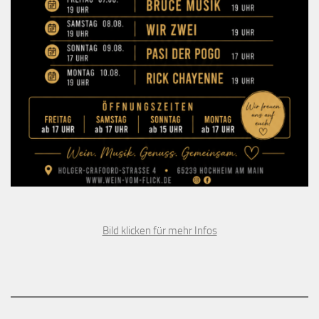
Bild klicken für mehr Infos