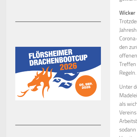
Wicker
Trotzde
Jahresh
Corona-
den zur
offenen
Treffen
Regeln.
Unter d
Madelei
als wic
Vereins
Arbeits
sodann 