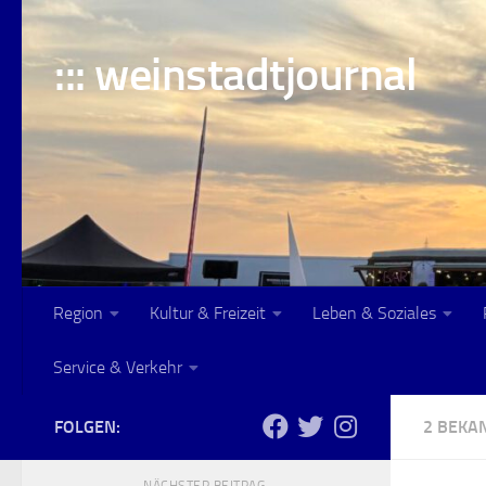
Skip to content
::: weinstadtjournal
Region
Kultur & Freizeit
Leben & Soziales
Service & Verkehr
FOLGEN:
2 BEK