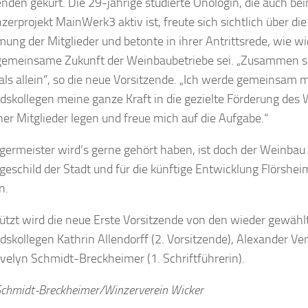
enden gekürt. Die 29-jährige studierte Önologin, die auch be
erprojekt MainWerk3 aktiv ist, freute sich sichtlich über die
ung der Mitglieder und betonte in ihrer Antrittsrede, wie 
 gemeinsame Zukunft der Weinbaubetriebe sei. „Zusammen si
 als allein“, so die neue Vorsitzende. „Ich werde gemeinsam 
dskollegen meine ganze Kraft in die gezielte Förderung des 
ner Mitglieder legen und freue mich auf die Aufgabe.“
germeister wird’s gerne gehört haben, ist doch der Weinbau
eschild der Stadt und für die künftige Entwicklung Flörshei
n.
ützt wird die neue Erste Vorsitzende von den wieder gewähl
dskollegen Kathrin Allendorff (2. Vorsitzende), Alexander Ven
velyn Schmidt-Breckheimer (1. Schriftführerin).
Schmidt-Breckheimer/Winzerverein Wicker