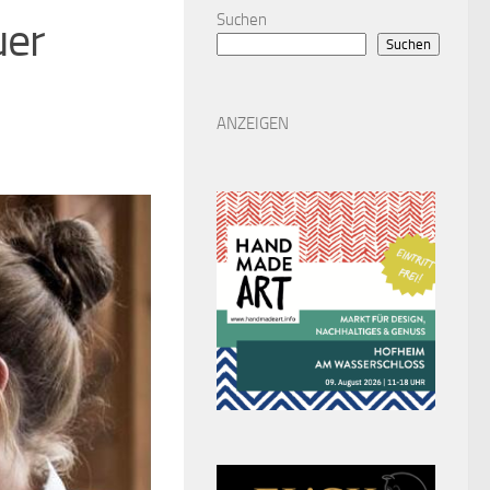
Suchen
uer
Suchen
ANZEIGEN