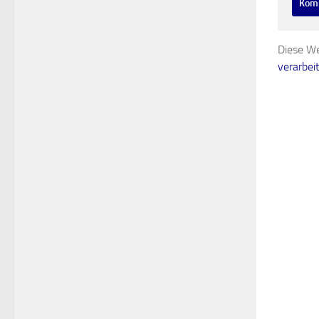
Diese We
verarbei