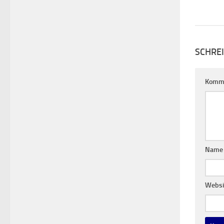
SCHRE
Komm
Nam
Websi