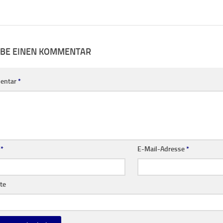
IBE EINEN KOMMENTAR
entar
*
e
*
E-Mail-Adresse
*
te