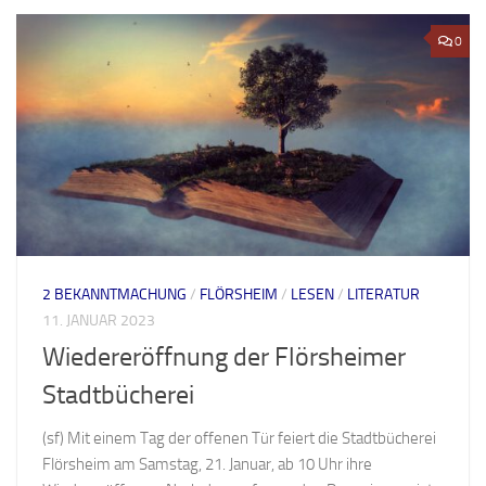
0
2 BEKANNTMACHUNG
/
FLÖRSHEIM
/
LESEN
/
LITERATUR
11. JANUAR 2023
Wiedereröffnung der Flörsheimer
Stadtbücherei
(sf) Mit einem Tag der offenen Tür feiert die Stadtbücherei
Flörsheim am Samstag, 21. Januar, ab 10 Uhr ihre