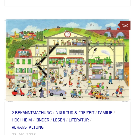
0
2 BEKANNTMACHUNG
/
3 KULTUR & FREIZEIT
/
FAMILIE
/
HOCHHEIM
/
KINDER
/
LESEN
/
LITERATUR
/
VERANSTALTUNG
23. MAI 2023