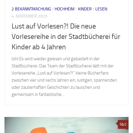
2 BEKANNTMACHUNG
/
HOCHHEIM
/
KINDER
/
LESEN
4. NOVEMBER 2025
Lust auf Vorlesen?! Die neue
Vorlesereihe in der Stadtbücherei für
Kinder ab 4 Jahren
(sh) Es wird wieder gelesen und gebastelt in der
Stadtbücherei. Das Team der Stadtbücherei lädt mit der
Vorlesereihe „Lust auf Vorlesen?!“ kleine Bücherfans
zwischen vier und sechs Jahren ein, lustigen, spannenden
oder zauberhaften Geschichten zu lauschen und
gemeinsam in fantastische...
0