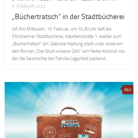
6. FEBRUAR 2023
„Büchertratsch“ in der Stadtbücherei
(sf) Am Mittwoch, 15. Februar, um 10.30 Uhr lädt die
Flörsheimer Stadtbücherei, Kapellenstraße 1, wieder zum
„Büchertratsch“ ein. Gabriele Hartung stellt unter anderem
den Roman „Das Glück unserer Zeit“ von Heike Koschyk vor,
der die Geschichte der Familie Lagerfeld packend...
0