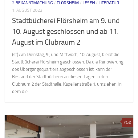
2 BEKANNTMACHUNG
/
FLÖRSHEIM
/
LESEN
/
LITERATUR
1. AUGUST 2022
Stadtbücherei Flörsheim am 9. und
10. August geschlossen und ab 11.
August im Clubraum 2
(sf) Am Dienstag, 9., und Mittwoch, 10. August, bleibt die
Stadtbücherei Flörsheim geschlossen. Da die Renovierung
des Übergangsquartiers abgeschlossen ist, kann der
Bestand der Stadtbücherei an diesen Tagen in den
Clubraum 2 der Stadthalle, Kapellenstraße 1, umziehen, in
dem die...
0