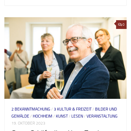
0
2 BEKANNTMACHUNG
/
3 KULTUR & FREIZEIT
/
BILDER UND
GEMÄLDE
/
HOCHHEIM
/
KUNST
/
LESEN
/
VERANSTALTUNG
19. OKTOBER 2023