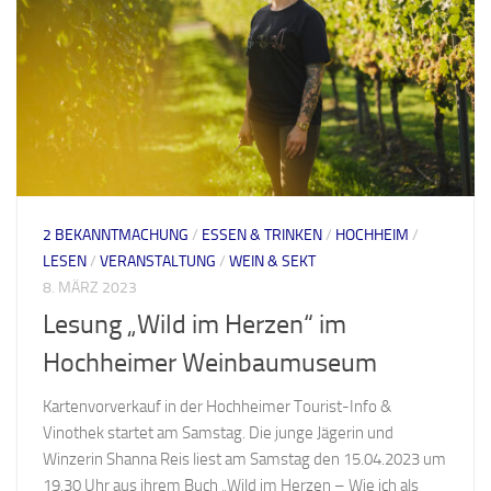
2 BEKANNTMACHUNG
/
ESSEN & TRINKEN
/
HOCHHEIM
/
LESEN
/
VERANSTALTUNG
/
WEIN & SEKT
8. MÄRZ 2023
Lesung „Wild im Herzen“ im
Hochheimer Weinbaumuseum
Kartenvorverkauf in der Hochheimer Tourist-Info &
Vinothek startet am Samstag. Die junge Jägerin und
Winzerin Shanna Reis liest am Samstag den 15.04.2023 um
19.30 Uhr aus ihrem Buch „Wild im Herzen – Wie ich als