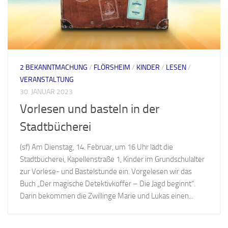
2 BEKANNTMACHUNG
/
FLÖRSHEIM
/
KINDER
/
LESEN
/
VERANSTALTUNG
30. JANUAR 2023
Vorlesen und basteln in der
Stadtbücherei
(sf) Am Dienstag, 14. Februar, um 16 Uhr lädt die
Stadtbücherei, Kapellenstraße 1, Kinder im Grundschulalter
zur Vorlese- und Bastelstunde ein. Vorgelesen wir das
Buch „Der magische Detektivkoffer – Die Jagd beginnt“.
Darin bekommen die Zwillinge Marie und Lukas einen...