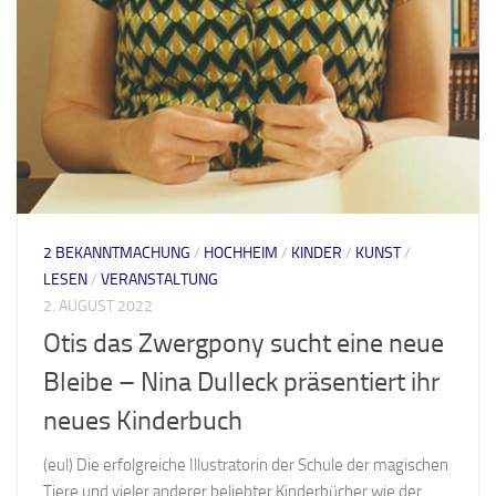
2 BEKANNTMACHUNG
/
HOCHHEIM
/
KINDER
/
KUNST
/
LESEN
/
VERANSTALTUNG
2. AUGUST 2022
Otis das Zwergpony sucht eine neue
Bleibe – Nina Dulleck präsentiert ihr
neues Kinderbuch
(eul) Die erfolgreiche Illustratorin der Schule der magischen
Tiere und vieler anderer beliebter Kinderbücher wie der