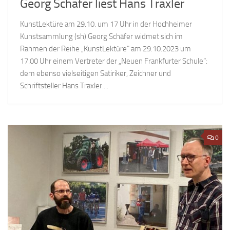
Georg Schäfer liest Hans Traxler
KunstLektüre am 29.10. um 17 Uhr in der Hochheimer
Kunstsammlung (sh) Georg Schäfer widmet sich im
Rahmen der Reihe „KunstLektüre“ am 29.10.2023 um
17.00 Uhr einem Vertreter der „Neuen Frankfurter Schule“:
dem ebenso vielseitigen Satiriker, Zeichner und
Schriftsteller Hans Traxler....
0