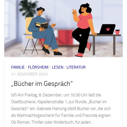
FAMILIE
/
FLÖRSHEIM
/
LESEN
/
LITERATUR
21. NOVEMBER 2023
„Bücher im Gespräch“
(sf) Am Freitag, 8. Dezember, um 10.30 Uhr lädt die
Stadtbücherei, Kapellenstraße 1, zur Runde „Bücher im
Gespräch“ ein. Gabriele Hartung stellt Bücher vor, die sich
als Weihnachtsgeschenk für Familie und Freunde eignen.
Ob Roman, Thriller oder Kinderbuch, für jeden...