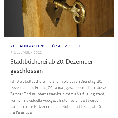
2 BEKANNTMACHUNG
/
FLÖRSHEIM
/
LESEN
7. DEZEMBER 2022
Stadtbücherei ab 20. Dezember
geschlossen
(sf) Die Stadtbücherei Flörsheim bleibt von Dienstag, 20.
Dezember, bis Freitag, 20. Januar, geschlossen. Da in dieser
Zeit der Findus-Internetservice nicht zur Verfügung steht,
können individuelle Rückgabefristen vereinbart werden,
damit sich alle Nutzerinnen und Nutzer mit Lesestoff für
die Feiertage...