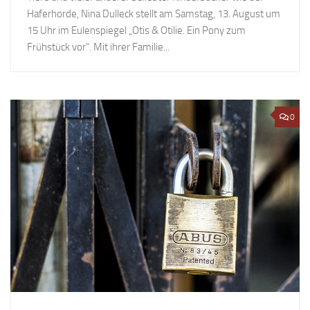
Haferhorde, Nina Dulleck stellt am Samstag, 13. August um
15 Uhr im Eulenspiegel „Otis & Otilie. Ein Pony zum
Frühstück vor“. Mit ihrer Familie...
0