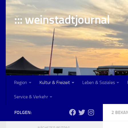
Skip to content
::: weinstadtjournal
Region
Kultur & Freizeit
Leben & Soziales
Service & Verkehr
FOLGEN:
2 BEK