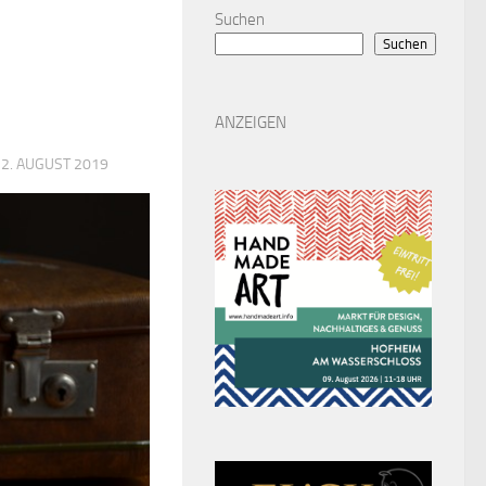
Suchen
Suchen
ANZEIGEN
22. AUGUST 2019