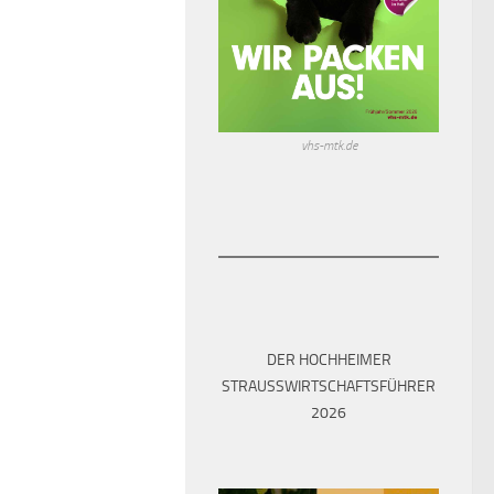
vhs-mtk.de
DER HOCHHEIMER
STRAUSSWIRTSCHAFTSFÜHRER 2
026