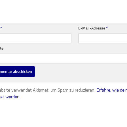
e
*
E-Mail-Adresse
*
te
bsite verwendet Akismet, um Spam zu reduzieren.
Erfahre, wie d
tet werden.