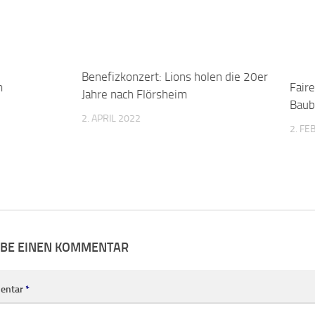
2. APRIL 2022
2. F
IBE EINEN KOMMENTAR
entar
*