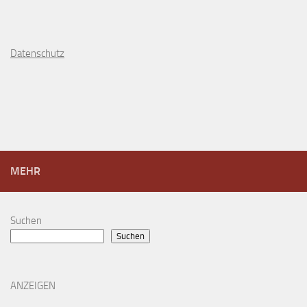
D
atenschutz
MEHR
Suchen
Suchen
ANZEIGEN