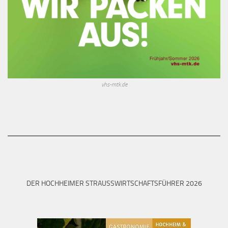
vhs-mtk.de
DER HOCHHEIMER STRAUSSWIRTSCHAFTSFÜHRER 2026