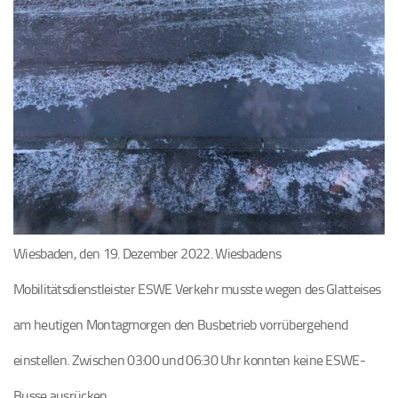
Wiesbaden, den 19. Dezember 2022. Wiesbadens
Mobilitätsdienstleister ESWE Verkehr musste wegen des Glatteises
am heutigen Montagmorgen den Busbetrieb vorrübergehend
einstellen. Zwischen 03:00 und 06:30 Uhr konnten keine ESWE-
Busse ausrücken.