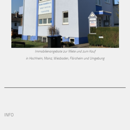
Immobilienangebote zur Miete und zum Kauf
in Hochheim, Mainz, Wiesbaden, Flörsheim und Umgebung
INFO