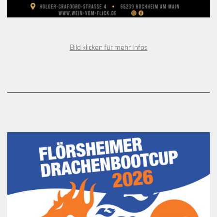
Bild klicken für mehr Infos