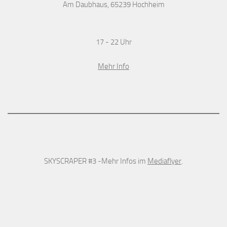
Am Daubhaus, 65239 Hochheim
17 - 22 Uhr
Mehr Info
SKYSCRAPER #3 -Mehr Infos im
Mediaflyer
.