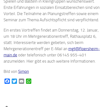
Spielen und Basteln in Kleingruppen wünschenswert.
Erste Erfahrungen in sozialen Einsatzbereichen sind von
Vorteil. Die Teilnahme an Planungstreffen sowie einem
Seminar zum Thema Aufsichtspflicht sind verpflichtend.
Ein erstes Vortreffen findet am Donnerstag, 12. Januar,
um 18 Uhr im Mehrgenerationentreff, Rathausplatz 6,
statt. Interessierte werden gebeten, sich beim
Mehrgenerationentreff per E-Mail an
mgt@floersheim-
main.de
oder telefonisch unter 06145 955-401
anzumelden. Hier gibt es auch weitere Informationen.
Bild von
Simon
Facebook
Twitter
Email
WhatsApp