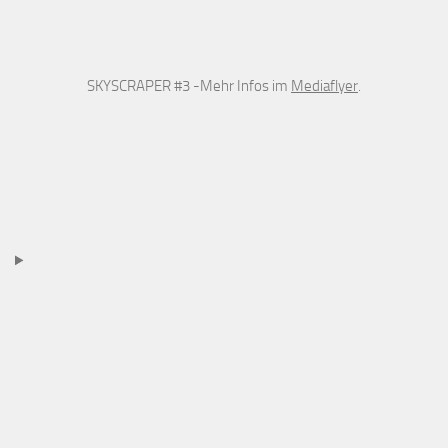
SKYSCRAPER #3 -Mehr Infos im
Mediaflyer
.