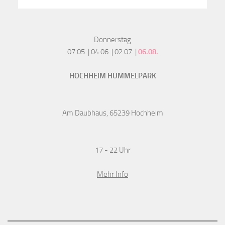
Donnerstag
07.05. | 04.06. | 02.07. |
06.08.
HOCHHEIM HUMMELPARK
Am Daubhaus, 65239 Hochheim
17 - 22 Uhr
Mehr Info