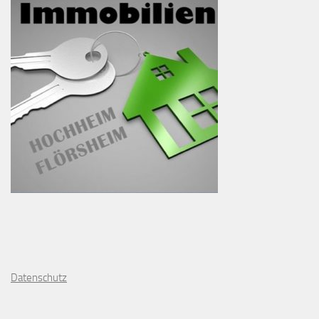
D
atenschutz