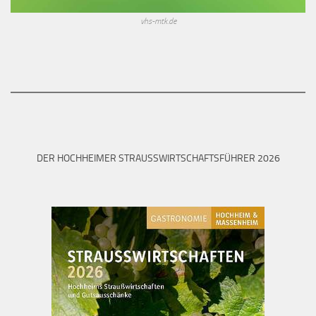
vhs-mtk.de
DER HOCHHEIMER STRAUSSWIRTSCHAFTSFÜHRER 2026