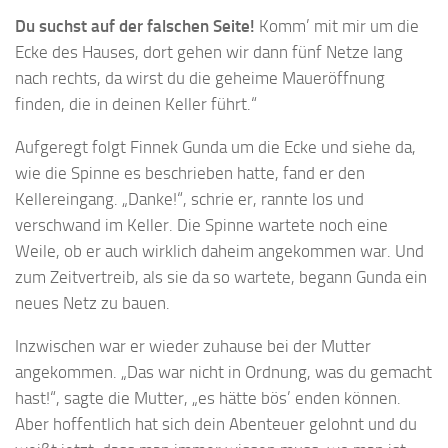
Du suchst auf der falschen Seite!
Komm’ mit mir um die
Ecke des Hauses, dort gehen wir dann fünf Netze lang
nach rechts, da wirst du die geheime Maueröffnung
finden, die in deinen Keller führt.“
Aufgeregt folgt Finnek Gunda um die Ecke und siehe da,
wie die Spinne es beschrieben hatte, fand er den
Kellereingang. „Danke!“, schrie er, rannte los und
verschwand im Keller. Die Spinne wartete noch eine
Weile, ob er auch wirklich daheim angekommen war. Und
zum Zeitvertreib, als sie da so wartete, begann Gunda ein
neues Netz zu bauen.
Inzwischen war er wieder zuhause bei der Mutter
angekommen. „Das war nicht in Ordnung, was du gemacht
hast!“, sagte die Mutter, „es hätte bös’ enden können.
Aber hoffentlich hat sich dein Abenteuer gelohnt und du