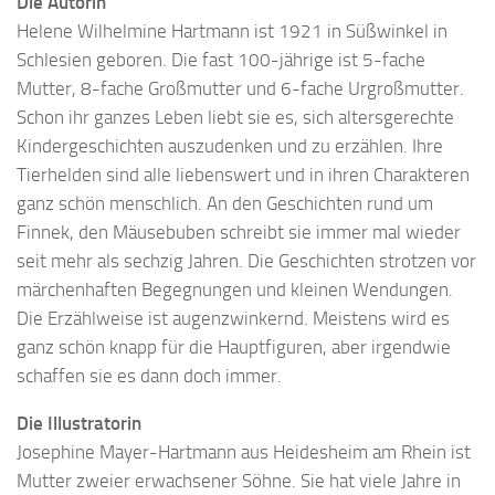
Die Autorin
Helene Wilhelmine Hartmann ist 1921 in Süßwinkel in
Schlesien geboren. Die fast 100-jährige ist 5-fache
Mutter, 8-fache Großmutter und 6-fache Urgroßmutter.
Schon ihr ganzes Leben liebt sie es, sich altersgerechte
Kindergeschichten auszudenken und zu erzählen. Ihre
Tierhelden sind alle liebenswert und in ihren Charakteren
ganz schön menschlich. An den Geschichten rund um
Finnek, den Mäusebuben schreibt sie immer mal wieder
seit mehr als sechzig Jahren. Die Geschichten strotzen vor
märchenhaften Begegnungen und kleinen Wendungen.
Die Erzählweise ist augenzwinkernd. Meistens wird es
ganz schön knapp für die Hauptfiguren, aber irgendwie
schaffen sie es dann doch immer.
Die Illustratorin
Josephine Mayer-Hartmann aus Heidesheim am Rhein ist
Mutter zweier erwachsener Söhne. Sie hat viele Jahre in