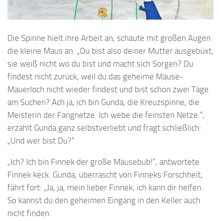
Die Spinne hielt ihre Arbeit an, schaute mit großen Augen
die kleine Maus an. „Du bist also deiner Mutter ausgebüxt,
sie weiß nicht wo du bist und macht sich Sorgen? Du
findest nicht zurück, weil du das geheime Mäuse-
Mauerloch nicht wieder findest und bist schon zwei Tage
am Suchen? Ach ja, ich bin Gunda, die Kreuzspinne, die
Meisterin der Fangnetze. Ich webe die feinsten Netze.“,
erzählt Gunda ganz selbstverliebt und fragt schließlich:
„Und wer bist Du?“
„Ich? Ich bin Finnek der große Mäusebub!“, antwortete
Finnek keck. Gunda, überrascht von Finneks Forschheit,
fährt fort: „Ja, ja, mein lieber Finnek, ich kann dir helfen.
So kannst du den geheimen Eingang in den Keller auch
nicht finden.