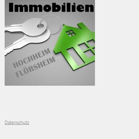
D
atenschutz