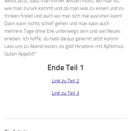
weißt jetzt, dass man immer wissen muss, wo man ist,
wie man zurück kommt und ob man was zu essen und zu
trinken findet und auch wo man sich mal ausruhen kann!
Dann kann nichts schief gehen und man kann auch
mehrere Tage ohne Eile unterwegs sein und viel Neues
erleben. Ich hoffe, du hast daraus gelernt! Jetzt komm!
Lass uns zu Abend essen, es gibt Hirsebrei mit Apfelmus.
Guten Appetit!“
Ende Teil 1
Link zu Teil 2
Link zu Teil 3