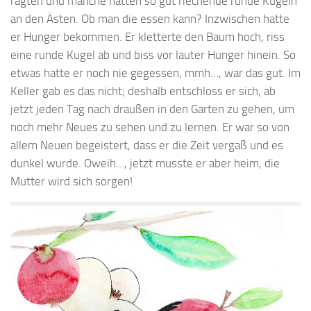
ragten und manche hatten so gut riechende runde Kugeln
an den Ästen. Ob man die essen kann? Inzwischen hatte
er Hunger bekommen. Er kletterte den Baum hoch, riss
eine runde Kugel ab und biss vor lauter Hunger hinein. So
etwas hatte er noch nie gegessen, mmh…, war das gut. Im
Keller gab es das nicht; deshalb entschloss er sich, ab
jetzt jeden Tag nach draußen in den Garten zu gehen, um
noch mehr Neues zu sehen und zu lernen. Er war so von
allem Neuen begeistert, dass er die Zeit vergaß und es
dunkel wurde. Oweih…, jetzt musste er aber heim, die
Mutter wird sich sorgen!