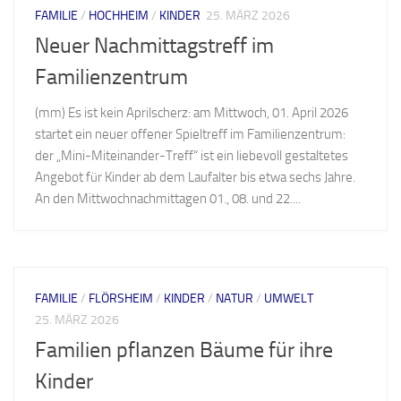
FAMILIE
/
HOCHHEIM
/
KINDER
25. MÄRZ 2026
Neuer Nachmittagstreff im
Familienzentrum
(mm) Es ist kein Aprilscherz: am Mittwoch, 01. April 2026
startet ein neuer offener Spieltreff im Familienzentrum:
der „Mini-Miteinander-Treff“ ist ein liebevoll gestaltetes
Angebot für Kinder ab dem Laufalter bis etwa sechs Jahre.
An den Mittwochnachmittagen 01., 08. und 22....
FAMILIE
/
FLÖRSHEIM
/
KINDER
/
NATUR
/
UMWELT
25. MÄRZ 2026
Familien pflanzen Bäume für ihre
Kinder