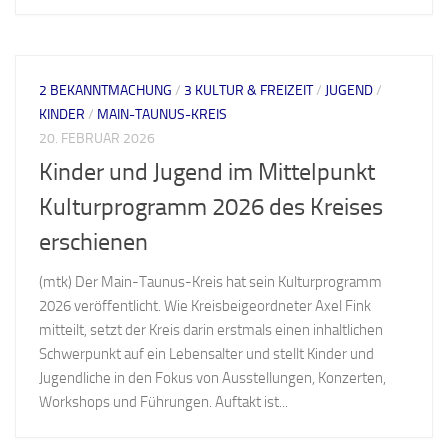
2 BEKANNTMACHUNG
/
3 KULTUR & FREIZEIT
/
JUGEND
/
KINDER
/
MAIN-TAUNUS-KREIS
20. FEBRUAR 2026
Kinder und Jugend im Mittelpunkt
Kulturprogramm 2026 des Kreises
erschienen
(mtk) Der Main-Taunus-Kreis hat sein Kulturprogramm
2026 veröffentlicht. Wie Kreisbeigeordneter Axel Fink
mitteilt, setzt der Kreis darin erstmals einen inhaltlichen
Schwerpunkt auf ein Lebensalter und stellt Kinder und
Jugendliche in den Fokus von Ausstellungen, Konzerten,
Workshops und Führungen. Auftakt ist...