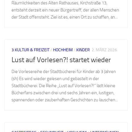
Räumlichkeiten des Alten Rathauses, Kirchstraße 13,
entsteht derzeit ein neuer Bürgertreff, der allen Menschen
der Stadt offensteht. Ziel ist es, einen Ort zu schaffen, an...
3 KULTUR & FREIZEIT
/
HOCHHEIM
/
KINDER
2. MÄRZ 2026
Lust auf Vorlesen?! startet wieder
Die Vorlesereihe der Stadtbücherei für Kinder ab 3 Jahren
(sh) Es wird wieder gelesen und gebastelt in der
Stadtbücherei. Die Reihe „Lust auf Vorlesen?!“ lädt kleine
Bücherfans zwischen drei und sechs Jahren ein, lustigen,
spannenden oder zauberhaften Geschichten zu lauschen...