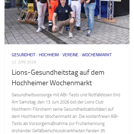
GESUNDHEIT
/
HOCHHEIM
/
VEREINE
/
WOCHENMARKT
22. JUNI 2026
Lions-Gesundheitstag auf dem
Hochheimer Wochenmarkt
Gesundheitsvorsorge mit ABI-Tests und Notfalldosen (hn)
Am Samstag, den 13. Juni 2026 bot der Lions Club
Hochheim-Flörsheim seine Gesundheitsaktivitäten auf
dem Hochheimer Wochenmarkt an. Die kostenfreien ABI-
Tests als Vorsorgemaßnahme zur Früherkennung
drohender Gefäßverschlusskrankheiten fanden 35