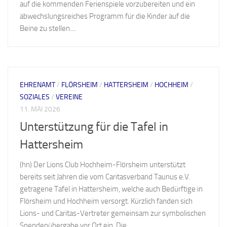
auf die kommenden Ferienspiele vorzubereiten und ein
abwechslungsreiches Programm für die Kinder auf die
Beine zu stellen....
EHRENAMT
/
FLÖRSHEIM
/
HATTERSHEIM
/
HOCHHEIM
/
SOZIALES
/
VEREINE
11. MAI 2026
Unterstützung für die Tafel in
Hattersheim
(hn) Der Lions Club Hochheim-Flörsheim unterstützt
bereits seit Jahren die vom Caritasverband Taunus e.V.
getragene Tafel in Hattersheim, welche auch Bedürftige in
Flörsheim und Hochheim versorgt. Kürzlich fanden sich
Lions- und Caritas-Vertreter gemeinsam zur symbolischen
Spendenübergabe vor Ort ein. Die...