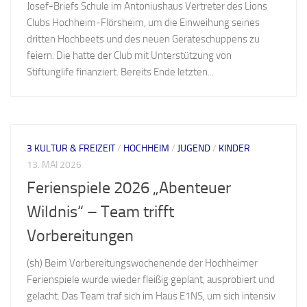
Josef-Briefs Schule im Antoniushaus Vertreter des Lions
Clubs Hochheim-Flörsheim, um die Einweihung seines
dritten Hochbeets und des neuen Geräteschuppens zu
feiern. Die hatte der Club mit Unterstützung von
Stiftunglife finanziert. Bereits Ende letzten...
3 KULTUR & FREIZEIT
/
HOCHHEIM
/
JUGEND
/
KINDER
13. MAI 2026
Ferienspiele 2026 „Abenteuer
Wildnis“ – Team trifft
Vorbereitungen
(sh) Beim Vorbereitungswochenende der Hochheimer
Ferienspiele wurde wieder fleißig geplant, ausprobiert und
gelacht. Das Team traf sich im Haus E1NS, um sich intensiv