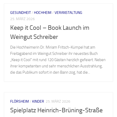
GESUNDHEIT
/
HOCHHEIM
/
VERANSTALTUNG
25. MÄRZ 2026
Keep it Cool – Book Launch im
Weingut Schreiber
Die Hochheimerin Dr. Miriam Fritsch-Kümpel hat am
Freitagabend im Weingut Schreiber ihr neuestes Buch
„Keep it Cool“ mit rund 120 Gästen herzlich gefeiert. Neben
ihrer kompetenten und sehr menschlichen Ausstrahlung,
die das Publikum sofort in den Bann zog, hat die...
FLÖRSHEIM
/
KINDER
25. MÄRZ 2026
Spielplatz Heinrich-Brüning-Straße