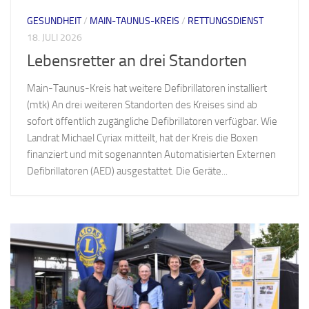
GESUNDHEIT
/
MAIN-TAUNUS-KREIS
/
RETTUNGSDIENST
18. JULI 2026
Lebensretter an drei Standorten
Main-Taunus-Kreis hat weitere Defibrillatoren installiert
(mtk) An drei weiteren Standorten des Kreises sind ab
sofort öffentlich zugängliche Defibrillatoren verfügbar. Wie
Landrat Michael Cyriax mitteilt, hat der Kreis die Boxen
finanziert und mit sogenannten Automatisierten Externen
Defibrillatoren (AED) ausgestattet. Die Geräte...