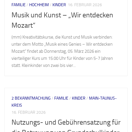
FAMILIE
/
HOCHHEIM
/
KINDER
16. FEBRUAR 2026
Musik und Kunst – „Wir entdecken
Mozart“
(mm) Kreativitätskurse, die Kunst und Musik verbinden:
unter dem Motto „Musik eines Genies – Wir entdecken
Mozart“ findet ab Donnerstag, 05. März 2026 ein
vierteiliger Kurs um 15.00 Uhr für Kinder von 5-7 Jahren
statt. Kleinkinder von zwei bis vier...
2 BEKANNTMACHUNG
/
FAMILIE
/
KINDER
/
MAIN-TAUNUS-
KREIS
16. FEBRUAR 2026
Nutzungs- und Gebührensatzung für