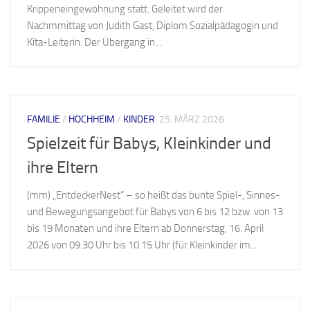
Krippeneingewöhnung statt. Geleitet wird der
Nachmmittag von Judith Gast, Diplom Sozialpädagogin und
Kita-Leiterin. Der Übergang in...
FAMILIE
/
HOCHHEIM
/
KINDER
25. MÄRZ 2026
Spielzeit für Babys, Kleinkinder und
ihre Eltern
(mm) „EntdeckerNest“ – so heißt das bunte Spiel-, Sinnes-
und Bewegungsangebot für Babys von 6 bis 12 bzw. von 13
bis 19 Monaten und ihre Eltern ab Donnerstag, 16. April
2026 von 09.30 Uhr bis 10.15 Uhr (für Kleinkinder im...