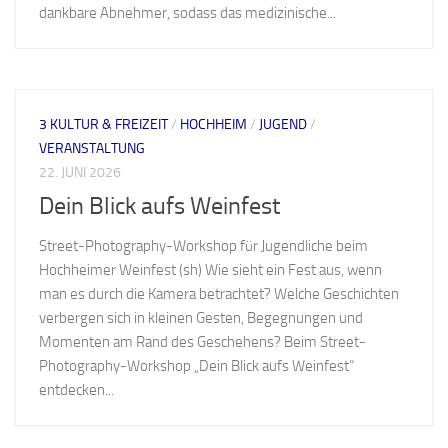
dankbare Abnehmer, sodass das medizinische...
3 KULTUR & FREIZEIT
/
HOCHHEIM
/
JUGEND
/
VERANSTALTUNG
22. JUNI 2026
Dein Blick aufs Weinfest
Street-Photography-Workshop für Jugendliche beim
Hochheimer Weinfest (sh) Wie sieht ein Fest aus, wenn
man es durch die Kamera betrachtet? Welche Geschichten
verbergen sich in kleinen Gesten, Begegnungen und
Momenten am Rand des Geschehens? Beim Street-
Photography-Workshop „Dein Blick aufs Weinfest“
entdecken...