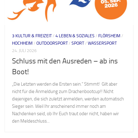
3 KULTUR & FREIZEIT
/
4 LEBEN & SOZIALES
/
FLÖRSHEIM
/
HOCHHEIM
/
OUTDOORSPORT
/
SPORT
/
WASSERSPORT
24. JULI 2026
Schluss mit den Ausreden – ab ins
Boot!
„Die Letzten werden die Ersten sein.“ Stimmt! Gilt aber
nicht für die Anmeldung zum Drachenbootcup!! Nicht
diejenigen, die sich zuletzt anmelden, werden automatisch
Sieger sein. Weil Ihr anscheinend immer noch am
Nachdenken seid, ob Ihr Euch traut oder nicht, haben wir
den Meldeschluss...