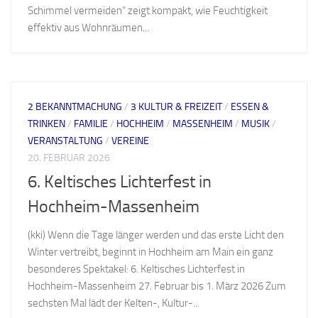
Schimmel vermeiden“ zeigt kompakt, wie Feuchtigkeit
effektiv aus Wohnräumen...
2 BEKANNTMACHUNG
/
3 KULTUR & FREIZEIT
/
ESSEN &
TRINKEN
/
FAMILIE
/
HOCHHEIM
/
MASSENHEIM
/
MUSIK
/
VERANSTALTUNG
/
VEREINE
20. FEBRUAR 2026
6. Keltisches Lichterfest in
Hochheim-Massenheim
(kki) Wenn die Tage länger werden und das erste Licht den
Winter vertreibt, beginnt in Hochheim am Main ein ganz
besonderes Spektakel: 6. Keltisches Lichterfest in
Hochheim-Massenheim 27. Februar bis 1. März 2026 Zum
sechsten Mal lädt der Kelten-, Kultur-...