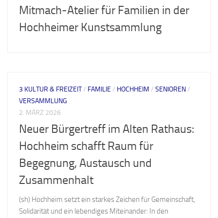
Mitmach-Atelier für Familien in der
Hochheimer Kunstsammlung
3 KULTUR & FREIZEIT
/
FAMILIE
/
HOCHHEIM
/
SENIOREN
/
VERSAMMLUNG
2. MÄRZ 2026
Neuer Bürgertreff im Alten Rathaus:
Hochheim schafft Raum für
Begegnung, Austausch und
Zusammenhalt
(sh) Hochheim setzt ein starkes Zeichen für Gemeinschaft,
Solidarität und ein lebendiges Miteinander: In den