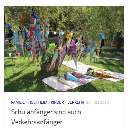
FAMILIE
/
HOCHHEIM
/
KINDER
/
VERKEHR
22. JULI 2026
Schulanfänger sind auch
Verkehrsanfänger