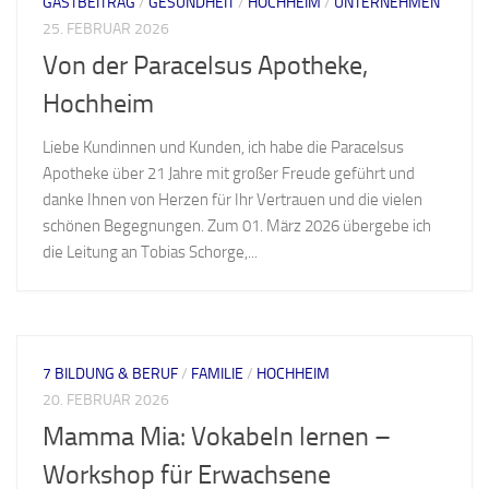
GASTBEITRAG
/
GESUNDHEIT
/
HOCHHEIM
/
UNTERNEHMEN
25. FEBRUAR 2026
Von der Paracelsus Apotheke,
Hochheim
Liebe Kundinnen und Kunden, ich habe die Paracelsus
Apotheke über 21 Jahre mit großer Freude geführt und
danke Ihnen von Herzen für Ihr Vertrauen und die vielen
schönen Begegnungen. Zum 01. März 2026 übergebe ich
die Leitung an Tobias Schorge,...
7 BILDUNG & BERUF
/
FAMILIE
/
HOCHHEIM
20. FEBRUAR 2026
Mamma Mia: Vokabeln lernen –
Workshop für Erwachsene