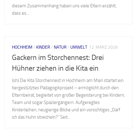
diesem Zusammenhang haben uns viele Eltern erzählt,
dass es...
HOCHHEIM
/
KINDER
/
NATUR
/
UMWELT
12. MÄRZ 2026
Gackern im Storchennest: Drei
Hühner ziehen in die Kita ein
(sh) Die Kita Storchennest in Hochheim am Main startet ein
tiergestütztes Pädagogikprojekt – ermöglicht durch den
Elternbeirat, begleitet von großer Begeisterung bei Kindern,
Team und sogar Spaziergängern. Aufgeregtes
Kinderlachen, neugierige Blicke und ein vorsichtiges „Darf
ich das Huhn streicheln?“ Seit...