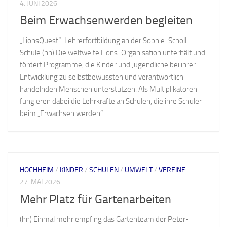
4. JUNI 2026
Beim Erwachsenwerden begleiten
„LionsQuest“-Lehrerfortbildung an der Sophie-Scholl-
Schule (hn) Die weltweite Lions-Organisation unterhält und
fördert Programme, die Kinder und Jugendliche bei ihrer
Entwicklung zu selbstbewussten und verantwortlich
handelnden Menschen unterstützen. Als Multiplikatoren
fungieren dabei die Lehrkräfte an Schulen, die ihre Schüler
beim „Erwachsen werden“...
HOCHHEIM
/
KINDER
/
SCHULEN
/
UMWELT
/
VEREINE
27. MAI 2026
Mehr Platz für Gartenarbeiten
(hn) Einmal mehr empfing das Gartenteam der Peter-