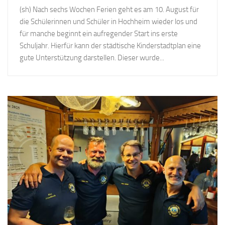
(sh) Nach sechs Wochen Ferien geht es am 10. August für
die Schülerinnen und Schüler in Hochheim wieder los und
für manche beginnt ein aufregender Start ins erste
Schuljahr. Hierfür kann der städtische Kinderstadtplan eine
gute Unterstützung darstellen. Dieser wurde...