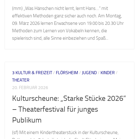
(mm) „Was Hänschen nicht lernt, lernt Hans…“ mit
effektiven Methoden ganz sicher auch noch. Am Montag,
09. März 2026 lernen Erwachsene von 19.00 bis 20.30 Uhr
Methoden zum Lernen von Vokabeln kennen, die
spielerisch sind, alle Sinne einbeziehen und Spaß...
3 KULTUR & FREIZEIT
/
FLÖRSHEIM
/
JUGEND
/
KINDER
/
THEATER
20. FEBRUAR 2026
Kulturscheune: „Starke Stücke 2026“
– Theaterfestival für junges
Publikum
(sf) Mit einem Kindertheaterstück in der Kulturscheune,