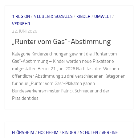
1 REGION
/
4 LEBEN & SOZIALES
/
KINDER
/
UMWELT
/
VERKEHR
22. JUNI 2026
„Runter vom Gas“-Abstimmung
Kategorie Kinderzeichnungen gewinnt die „Runter vom
Gas“-Abstimmung – Kinder werden neue Plakatserie
mitgestalten Berlin, 21. Juni 2026 Nach fast drei Wochen
öffentlicher Abstimmung zu drei verschiedenen Kategorien
für neue „Runter vom Gas“-Plakaten gaben
Bundesverkehrsminister Patrick Schnieder und der
Präsident des...
FLÖRSHEIM
/
HOCHHEIM
/
KINDER
/
SCHULEN
/
VEREINE