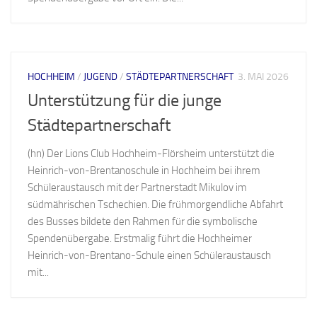
HOCHHEIM
/
JUGEND
/
STÄDTEPARTNERSCHAFT
3. MAI 2026
Unterstützung für die junge
Städtepartnerschaft
(hn) Der Lions Club Hochheim-Flörsheim unterstützt die
Heinrich-von-Brentanoschule in Hochheim bei ihrem
Schüleraustausch mit der Partnerstadt Mikulov im
südmährischen Tschechien. Die frühmorgendliche Abfahrt
des Busses bildete den Rahmen für die symbolische
Spendenübergabe. Erstmalig führt die Hochheimer
Heinrich-von-Brentano-Schule einen Schüleraustausch
mit...