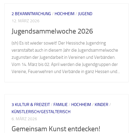
2 BEKANNTMACHUNG
/
HOCHHEIM
/
JUGEND
12. MÄRZ 2026
Jugendsammelwoche 2026
(sh) Es ist wieder soweit! Der Hessische Jugendring
veranstaltet auch in diesem Jahr die Jugendsammelwoche
zugunsten der Jugendarbeit in Vereinen und Verbänden.
Vom 14. März bis 02. April werden die Jugendgruppen der
Vereine, Feuerwehren und Verbände in ganz Hessen und...
3 KULTUR & FREIZEIT
/
FAMILIE
/
HOCHHEIM
/
KINDER
/
KÜNSTLERISCH/GESTALTERISCH
6. MÄRZ 2026
Gemeinsam Kunst entdecken!