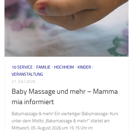
10 SERVICE
/
FAMILIE
/
HOCHHEIM
/
KINDER
/
VERANSTALTUNG
21. JULI 2026
Baby Massage und mehr – Mamma
mia informiert
Babymassage & mehr! Ein vierteiliger Babymassage-Kurs
unter dem Motto „Babymassage & mehr!“ startet am
Mittwoch, 05. August 2026 um 15.15 Uhr im